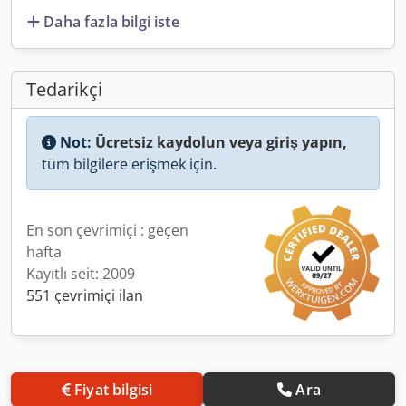
Daha fazla bilgi iste
Tedarikçi
Not:
Ücretsiz kaydolun veya giriş yapın,
tüm bilgilere erişmek için.
En son çevrimiçi : geçen
hafta
Kayıtlı seit: 2009
551 çevrimiçi ilan
Fiyat bilgisi
Ara