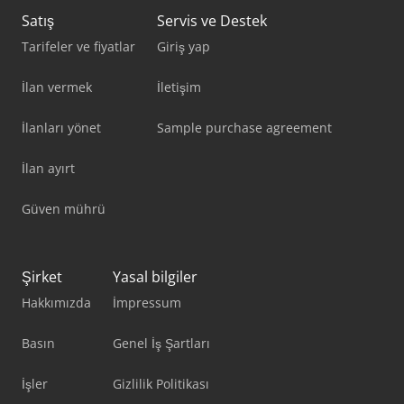
Satış
Servis ve Destek
Tarifeler ve fiyatlar
Giriş yap
İlan vermek
İletişim
İlanları yönet
Sample purchase agreement
İlan ayırt
Güven mührü
Şirket
Yasal bilgiler
Hakkımızda
İmpressum
Basın
Genel İş Şartları
İşler
Gizlilik Politikası