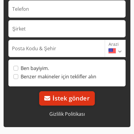
Telefon
Şirket
Arazi
Posta Kodu & Şehir
Ben bayiyim.
Benzer makineler için teklifler alın
İstek gönder
Gizlilik Politikası