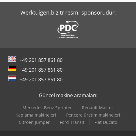
Werktuigen.biz.tr resmi sponsorudur:
+49 201 857 861 80
+49 201 857 861 80
+49 201 857 861 80
Güncel makine aramaları:
Mercedes-Benz Sprinter
Renault Master
Kaplama makineleri
Pencere üretim makineleri
Citroen Jumper
Ford Transit
Fiat Ducato