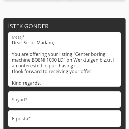
İSTEK GÖNDER
Mesaj*
Soyad*
E-posta*