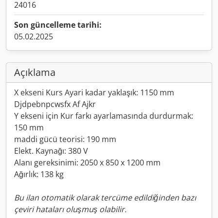
24016
Son güncelleme tarihi:
05.02.2025
Açıklama
X ekseni Kurs Ayari kadar yaklaşık: 1150 mm
Djdpebnpcwsfx Af Ajkr
Y ekseni için Kur farkı ayarlamasında durdurmak:
150 mm
maddi gücü teorisi: 190 mm
Elekt. Kaynağı: 380 V
Alanı gereksinimi: 2050 x 850 x 1200 mm
Ağırlık: 138 kg
Bu ilan otomatik olarak tercüme edildiğinden bazı
çeviri hataları oluşmuş olabilir.