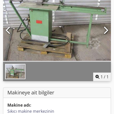
1
/
1
Makineye ait bilgiler
Makine adı:
Sıkıcı makine merkezinin