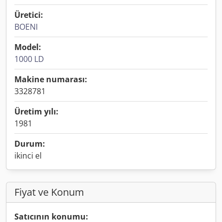
Üretici:
BOENI
Model:
1000 LD
Makine numarası:
3328781
Üretim yılı:
1981
Durum:
ikinci el
Fiyat ve Konum
Satıcının konumu: