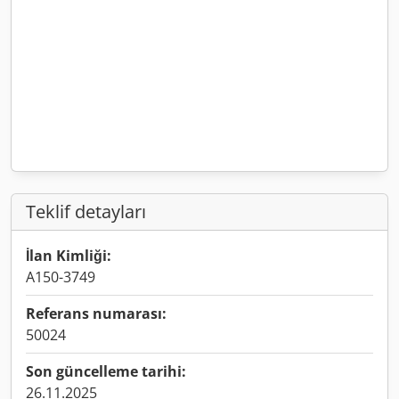
Teklif detayları
İlan Kimliği:
A150-3749
Referans numarası:
50024
Son güncelleme tarihi:
26.11.2025