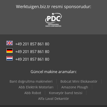
Werktuigen.biz.tr resmi sponsorudur:
+49 201 857 861 80
+49 201 857 861 80
+49 201 857 861 80
Güncel makine aramaları:
Bant doğrultma makineleri
Bobcat Mini Ekskavatör
Abb Elektrik Motorları
Amazone Plough
Abb Robot
Konveyör band tesisi
Alfa Laval Dekantör