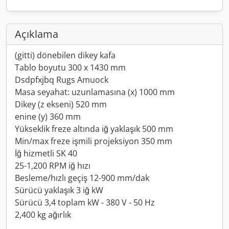
Açıklama
(gitti) dönebilen dikey kafa
Tablo boyutu 300 x 1430 mm
Dsdpfxjbq Rugs Amuock
Masa seyahat: uzunlamasına (x) 1000 mm
Dikey (z ekseni) 520 mm
enine (y) 360 mm
Yükseklik freze altında iğ yaklaşık 500 mm
Min/max freze işmili projeksiyon 350 mm
İğ hizmetli SK 40
25-1,200 RPM iğ hızı
Besleme/hızlı geçiş 12-900 mm/dak
Sürücü yaklaşık 3 iğ kW
Sürücü 3,4 toplam kW - 380 V - 50 Hz
2,400 kg ağırlık