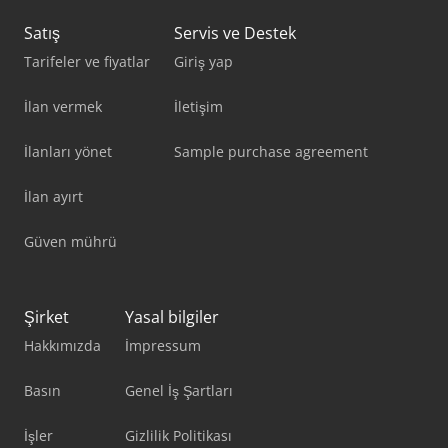
Satış
Servis ve Destek
Tarifeler ve fiyatlar
Giriş yap
İlan vermek
İletişim
İlanları yönet
Sample purchase agreement
İlan ayırt
Güven mührü
Şirket
Yasal bilgiler
Hakkımızda
İmpressum
Basın
Genel İş Şartları
İşler
Gizlilik Politikası