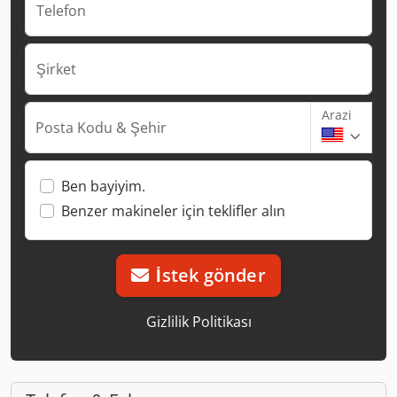
Telefon
Şirket
Arazi
Posta Kodu & Şehir
Ben bayiyim.
Benzer makineler için teklifler alın
İstek gönder
Gizlilik Politikası