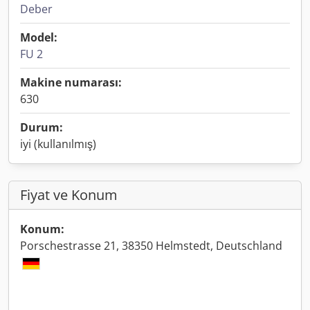
Deber
Model:
FU 2
Makine numarası:
630
Durum:
iyi (kullanılmış)
Fiyat ve Konum
Konum:
Porschestrasse 21, 38350 Helmstedt, Deutschland