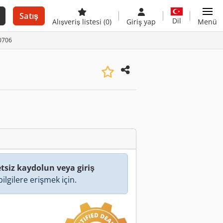
Satış
Dil
Alışveriş listesi
(0)
Giriş yap
Menü
0706
tsiz kaydolun veya giriş
ilgilere erişmek için.