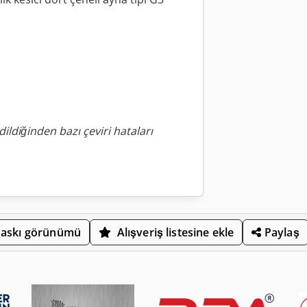
ildiğinden bazı çeviri hataları
askı görünümü
Alışveriş listesine ekle
Paylaş