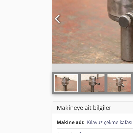
Makineye ait bilgiler
Makine adı:
Kılavuz çekme kafası