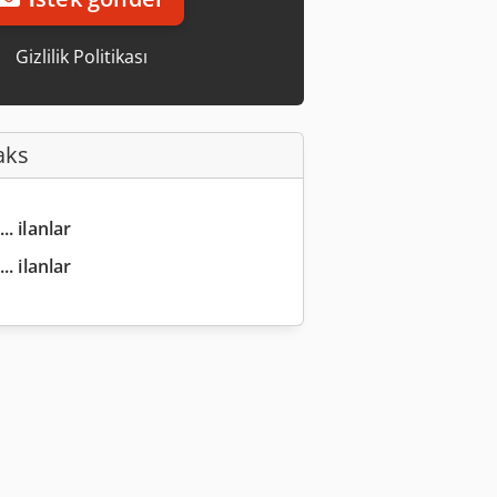
Gizlilik Politikası
aks
.. ilanlar
.. ilanlar