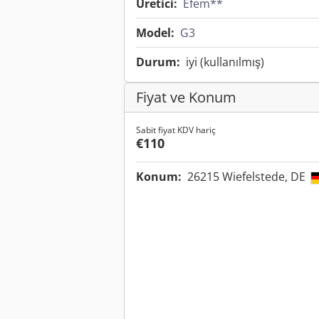
Üretici:
Efem**
Model:
G3
Durum:
iyi (kullanılmış)
Fiyat ve Konum
Sabit fiyat KDV hariç
€110
Konum:
26215 Wiefelstede, DE