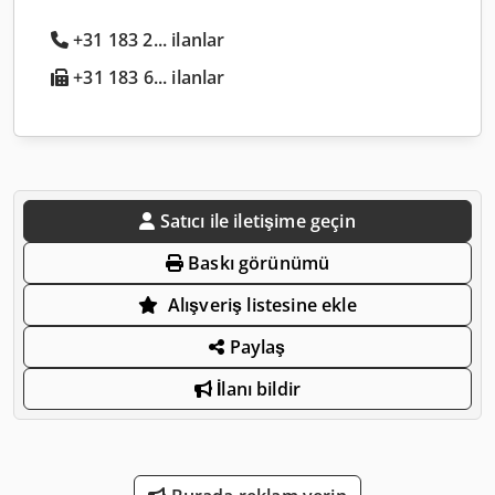
+31 183 2... ilanlar
+31 183 6... ilanlar
Satıcı ile iletişime geçin
Baskı görünümü
Alışveriş listesine ekle
Paylaş
İlanı bildir