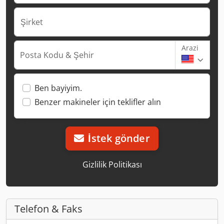
Şirket
Arazi
Posta Kodu & Şehir
Ben bayiyim.
Benzer makineler için teklifler alın
İstek gönder
Gizlilik Politikası
Telefon & Faks