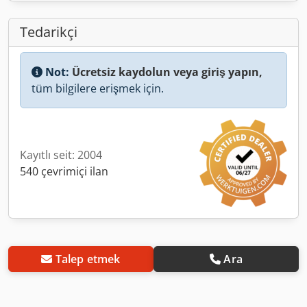
Tedarikçi
Not:
Ücretsiz kaydolun veya giriş yapın,
tüm bilgilere erişmek için.
Kayıtlı seit: 2004
540 çevrimiçi ilan
Talep etmek
Ara