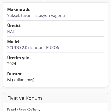
Makine adı:
Yüksek tavanlı istasyon vagonu
Üretici:
FIAT
Model:
SCUDO 2.0 dc ac aut EURO6
Üretim yılı:
2024
Durum:
iyi (kullanılmış)
Fiyat ve Konum
Pazarlık Fiyatı KDV hariç