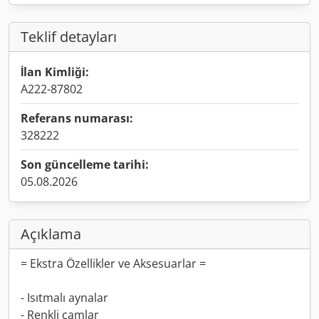
Teklif detayları
İlan Kimliği:
A222-87802
Referans numarası:
328222
Son güncelleme tarihi:
05.08.2026
Açıklama
= Ekstra Özellikler ve Aksesuarlar =
- Isıtmalı aynalar
- Renkli camlar