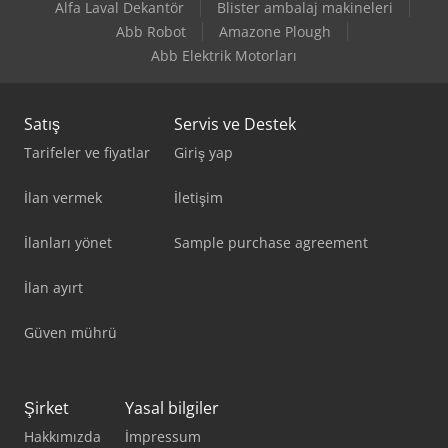
Alfa Laval Dekantör
Blister ambalaj makineleri
Abb Robot
Amazone Plough
Abb Elektrik Motorları
Satış
Servis ve Destek
Tarifeler ve fiyatlar
Giriş yap
İlan vermek
İletişim
İlanları yönet
Sample purchase agreement
İlan ayırt
Güven mührü
Şirket
Yasal bilgiler
Hakkımızda
İmpressum