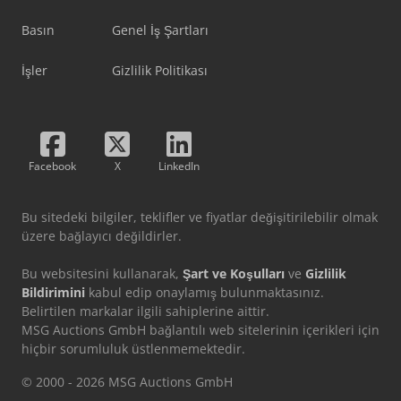
Basın
Genel İş Şartları
İşler
Gizlilik Politikası
Facebook
X
LinkedIn
Bu sitedeki bilgiler, teklifler ve fiyatlar değişitirilebilir olmak
üzere bağlayıcı değildirler.
Bu websitesini kullanarak,
Şart ve Koşulları
ve
Gizlilik
Bildirimini
kabul edip onaylamış bulunmaktasınız.
Belirtilen markalar ilgili sahiplerine aittir.
MSG Auctions GmbH bağlantılı web sitelerinin içerikleri için
hiçbir sorumluluk üstlenmemektedir.
© 2000 - 2026 MSG Auctions GmbH