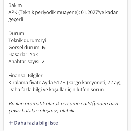
Bakım
APK (Teknik periyodik muayene): 01.2027'ye kadar
geçerli
Durum
Teknik durum: İyi
Görsel durum: İyi
Hasarlar: Yok
Anahtar sayısı: 2
Finansal Bilgiler
Kiralama fiyatı: Ayda 512 € (kargo kamyoneti, 72 ay);
Daha fazla bilgi ve koşullar için lütfen sorun.
Bu ilan otomatik olarak tercüme edildiğinden bazı
çeviri hataları oluşmuş olabilir.
Daha fazla bilgi iste