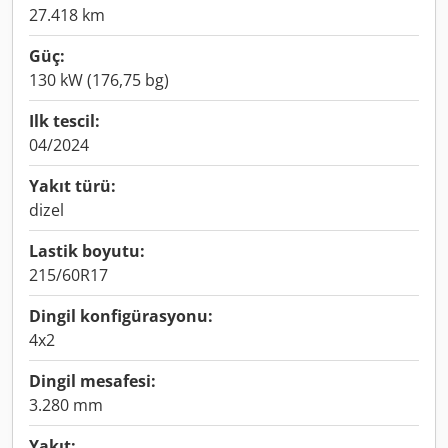
27.418 km
Güç:
130 kW (176,75 bg)
Ilk tescil:
04/2024
Yakıt türü:
dizel
Lastik boyutu:
215/60R17
Dingil konfigürasyonu:
4x2
Dingil mesafesi:
3.280 mm
Yakıt: