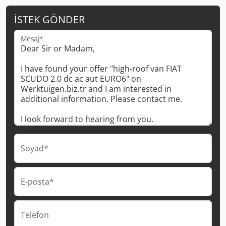
İSTEK GÖNDER
Mesaj*
Soyad*
E-posta*
Telefon