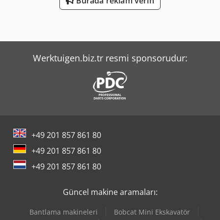
Burada reklam verin
Werktuigen.biz.tr resmi sponsorudur:
+49 201 857 861 80
+49 201 857 861 80
+49 201 857 861 80
Güncel makine aramaları:
Bantlama makineleri
Bobcat Mini Ekskavatör