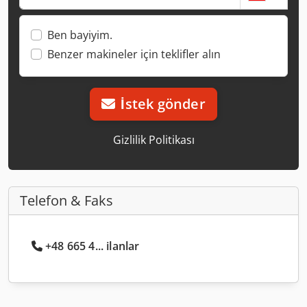
Ben bayiyim.
Benzer makineler için teklifler alın
İstek gönder
Gizlilik Politikası
Telefon & Faks
+48 665 4... ilanlar