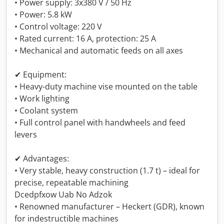
• Power supply: 3x380 V / 50 Hz
• Power: 5.8 kW
• Control voltage: 220 V
• Rated current: 16 A, protection: 25 A
• Mechanical and automatic feeds on all axes
✔ Equipment:
• Heavy-duty machine vise mounted on the table
• Work lighting
• Coolant system
• Full control panel with handwheels and feed
levers
✔ Advantages:
• Very stable, heavy construction (1.7 t) – ideal for
precise, repeatable machining
Dcedpfxow Uab No Adzok
• Renowned manufacturer – Heckert (GDR), known
for indestructible machines