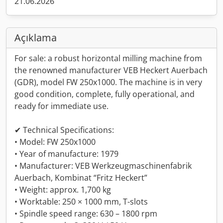
21.06.2026
Açıklama
For sale: a robust horizontal milling machine from
the renowned manufacturer VEB Heckert Auerbach
(GDR), model FW 250x1000. The machine is in very
good condition, complete, fully operational, and
ready for immediate use.
✔ Technical Specifications:
• Model: FW 250x1000
• Year of manufacture: 1979
• Manufacturer: VEB Werkzeugmaschinenfabrik
Auerbach, Kombinat “Fritz Heckert”
• Weight: approx. 1,700 kg
• Worktable: 250 × 1000 mm, T-slots
• Spindle speed range: 630 – 1800 rpm