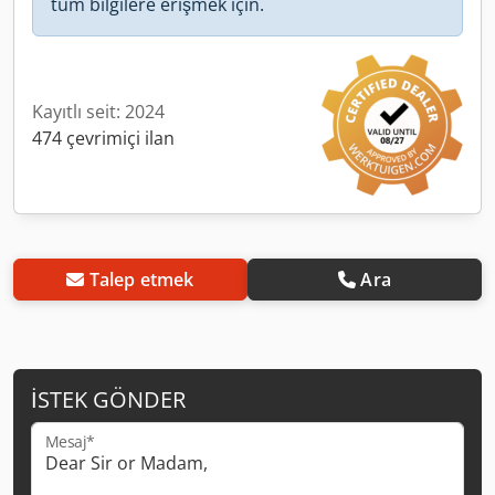
tüm bilgilere erişmek için.
Kayıtlı seit: 2024
474 çevrimiçi ilan
Talep etmek
Ara
İSTEK GÖNDER
Mesaj*