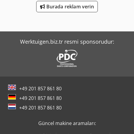
Burada reklam verin
Werktuigen.biz.tr resmi sponsorudur:
+49 201 857 861 80
+49 201 857 861 80
+49 201 857 861 80
Güncel makine aramaları: