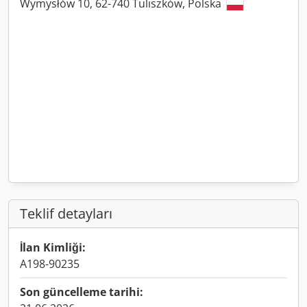
Wymysłów 10, 62-740 Tuliszków, Polska
Teklif detayları
İlan Kimliği:
A198-90235
Son güncelleme tarihi: