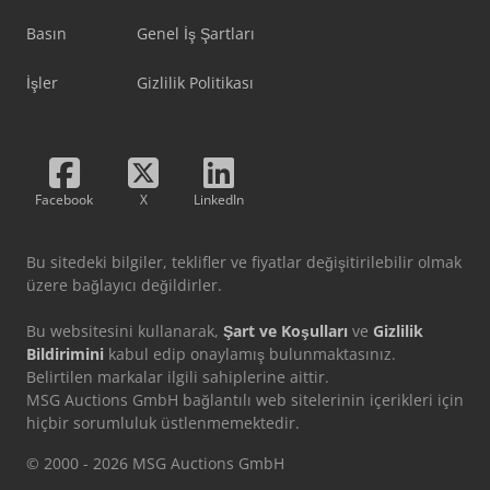
Basın
Genel İş Şartları
İşler
Gizlilik Politikası
Facebook
X
LinkedIn
Bu sitedeki bilgiler, teklifler ve fiyatlar değişitirilebilir olmak
üzere bağlayıcı değildirler.
Bu websitesini kullanarak,
Şart ve Koşulları
ve
Gizlilik
Bildirimini
kabul edip onaylamış bulunmaktasınız.
Belirtilen markalar ilgili sahiplerine aittir.
MSG Auctions GmbH bağlantılı web sitelerinin içerikleri için
hiçbir sorumluluk üstlenmemektedir.
© 2000 - 2026 MSG Auctions GmbH