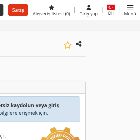
Satış
Dil
Alışveriş listesi
(0)
Giriş yap
Menü
tsiz kaydolun veya giriş
ilgilere erişmek için.
i :