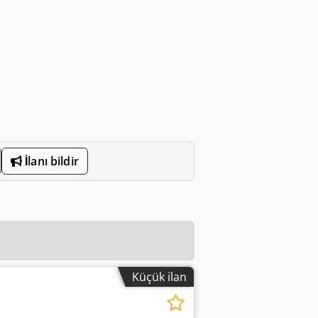
İlanı bildir
Küçük ilan