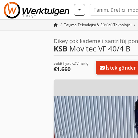
Türkiye
Taşıma Teknolojisi & Sürücü Teknolojisi
Dikey çok kademeli santrifüj p
KSB
Movitec VF 40/4 B
Sabit fiyat KDV hariç
İstek gönder
€1.660