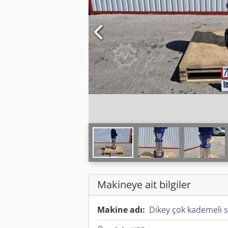
Makineye ait bilgiler
Makine adı:
Dikey çok kademeli 