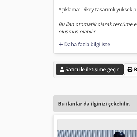
Açıklama: Dikey tasarımlı yüksek 
Bu ilan otomatik olarak tercüme ed
oluşmuş olabilir.
Daha fazla bilgi iste
Satıcı ile iletişime geçin
B
Bu ilanlar da ilginizi çekebilir.