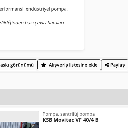
performanslı endüstriyel pompa.
ildiğinden bazı çeviri hataları
askı görünümü
Alışveriş listesine ekle
Paylaş
Pompa, santrifüj pompa
KSB
Movitec VF 40/4 B