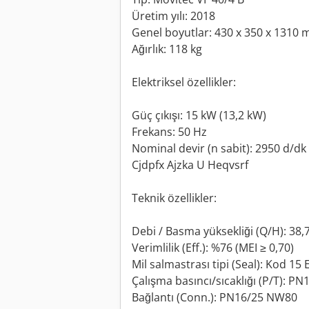
Üretim yılı: 2018
Genel boyutlar: 430 x 350 x 1310
Ağırlık: 118 kg
Elektriksel özellikler:
Güç çıkışı: 15 kW (13,2 kW)
Frekans: 50 Hz
Nominal devir (n sabit): 2950 d/dk
Cjdpfx Ajzka U Heqvsrf
Teknik özellikler:
Debi / Basma yüksekliği (Q/H): 38,
Verimlilik (Eff.): %76 (MEI ≥ 0,70)
Mil salmastrası tipi (Seal): Kod 15 
Çalışma basıncı/sıcaklığı (P/T): PN1
Bağlantı (Conn.): PN16/25 NW80