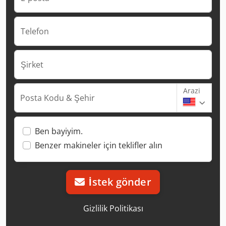
Telefon
Şirket
Arazi
Posta Kodu & Şehir
Ben bayiyim.
Benzer makineler için teklifler alın
İstek gönder
Gizlilik Politikası