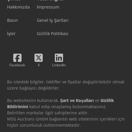
Hakkımızda
İmpressum
Basın
Genel İş Şartları
İşler
Gizlilik Politikası
Facebook
X
LinkedIn
Bu sitedeki bilgiler, teklifler ve fiyatlar değişitirilebilir olmak
üzere bağlayıcı değildirler.
Bu websitesini kullanarak,
Şart ve Koşulları
ve
Gizlilik
Bildirimini
kabul edip onaylamış bulunmaktasınız.
Belirtilen markalar ilgili sahiplerine aittir.
MSG Auctions GmbH bağlantılı web sitelerinin içerikleri için
hiçbir sorumluluk üstlenmemektedir.