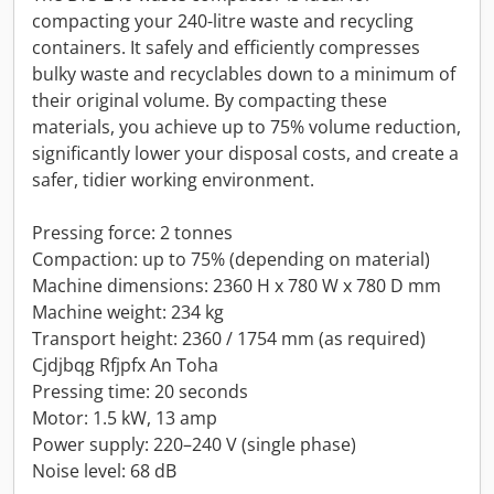
compacting your 240-litre waste and recycling
containers. It safely and efficiently compresses
bulky waste and recyclables down to a minimum of
their original volume. By compacting these
materials, you achieve up to 75% volume reduction,
significantly lower your disposal costs, and create a
safer, tidier working environment.
Pressing force: 2 tonnes
Compaction: up to 75% (depending on material)
Machine dimensions: 2360 H x 780 W x 780 D mm
Machine weight: 234 kg
Transport height: 2360 / 1754 mm (as required)
Cjdjbqg Rfjpfx An Toha
Pressing time: 20 seconds
Motor: 1.5 kW, 13 amp
Power supply: 220–240 V (single phase)
Noise level: 68 dB