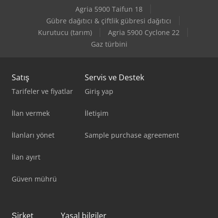
Agria 5900 Taifun 18
Gübre dağıtıcı & çiftlik gübresi dağıtıcı
Kurutucu (tarım)
Agria 5900 Cyclone 22
Gaz türbini
Satış
Servis ve Destek
Tarifeler ve fiyatlar
Giriş yap
İlan vermek
İletişim
İlanları yönet
Sample purchase agreement
İlan ayırt
Güven mührü
Şirket
Yasal bilgiler