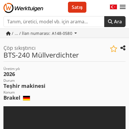
Satış
Ara
/ ... / İlan numarası: A148-0580
Çöp sıkıştırıcı
BTS-240 Müllverdichter
Üretim yılı
2026
Durum
Teşhir makinesi
Konum
Brakel