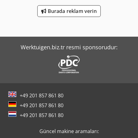
Burada reklam verin
Werktuigen.biz.tr resmi sponsorudur:
+49 201 857 861 80
+49 201 857 861 80
+49 201 857 861 80
Güncel makine aramaları: