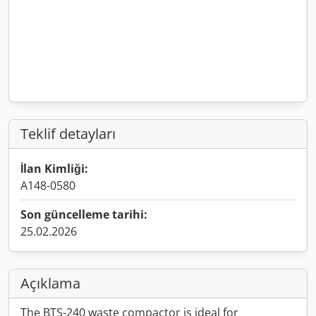
Teklif detayları
İlan Kimliği:
A148-0580
Son güncelleme tarihi:
25.02.2026
Açıklama
The BTS-240 waste compactor is ideal for