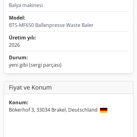
Balya makinesi
Model:
BTS-MF650 Ballenpresse Waste Baler
Üretim yılı:
2026
Durum:
yeni gibi (sergi parçası)
Fiyat ve Konum
Konum:
Bökerhof 3, 33034 Brakel, Deutschland