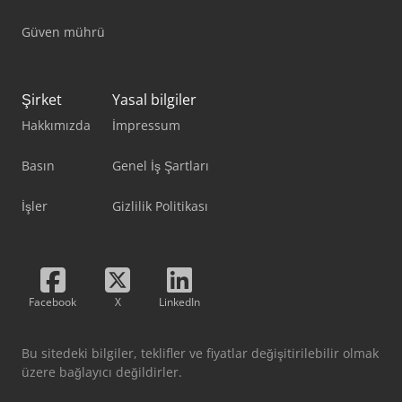
Güven mührü
Şirket
Yasal bilgiler
Hakkımızda
İmpressum
Basın
Genel İş Şartları
İşler
Gizlilik Politikası
Facebook
X
LinkedIn
Bu sitedeki bilgiler, teklifler ve fiyatlar değişitirilebilir olmak
üzere bağlayıcı değildirler.