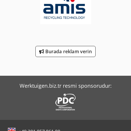
Uzunluk: 1100 x 1100 x 1200 mm Toplam uzunluk x genişlik
x yükseklik: 5366 x 2525 x 2559 mm Balya ağırlığı: 600 kg
Burada reklam verin
Werktuigen.biz.tr resmi sponsorudur: