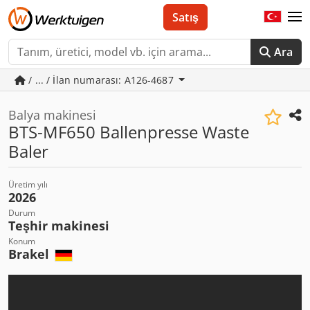
Satış
Ara
/ ... / İlan numarası: A126-4687
Balya makinesi
BTS-MF650 Ballenpresse Waste
Baler
Üretim yılı
2026
Durum
Teşhir makinesi
Konum
Brakel