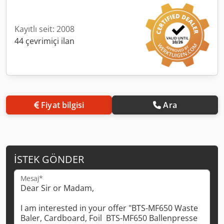
Kayıtlı seit: 2008
44 çevrimiçi ilan
Fiyat bilgisi
Ara
İSTEK GÖNDER
Mesaj*