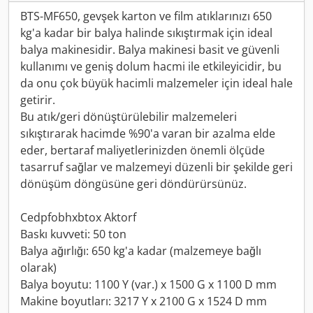
BTS-MF650, gevşek karton ve film atıklarınızı 650
kg'a kadar bir balya halinde sıkıştırmak için ideal
balya makinesidir. Balya makinesi basit ve güvenli
kullanımı ve geniş dolum hacmi ile etkileyicidir, bu
da onu çok büyük hacimli malzemeler için ideal hale
getirir.
Bu atık/geri dönüştürülebilir malzemeleri
sıkıştırarak hacimde %90'a varan bir azalma elde
eder, bertaraf maliyetlerinizden önemli ölçüde
tasarruf sağlar ve malzemeyi düzenli bir şekilde geri
dönüşüm döngüsüne geri döndürürsünüz.
Cedpfobhxbtox Aktorf
Baskı kuvveti: 50 ton
Balya ağırlığı: 650 kg'a kadar (malzemeye bağlı
olarak)
Balya boyutu: 1100 Y (var.) x 1500 G x 1100 D mm
Makine boyutları: 3217 Y x 2100 G x 1524 D mm