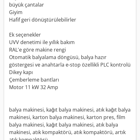
büyük çantalar
Giyim
Hafif geri dönüştürülebilirler
Ek seçenekler
UVV denetimi ile yıllık bakım
RAL'e göre makine rengi
Otomatik balyalama döngüsü, balya hazır
göstergesi ve anahtarla e-stop özellikli PLC kontrolü
Dikey kapı
Çemberleme bantları
Motor 11 kW 32 Amp
balya makinesi, kağıt balya makinesi, atık kağıt balya
makinesi, karton balya makinesi, karton pres, film
balya makinesi, kağıt balya makinesi, atık balya
makinesi, atık kompaktörü, atık kompaktörü, artık
atık kompaktörü