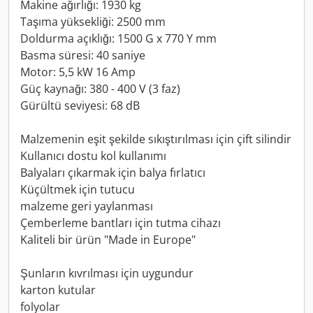
Makine ağırlığı: 1930 kg
Taşıma yüksekliği: 2500 mm
Doldurma açıklığı: 1500 G x 770 Y mm
Basma süresi: 40 saniye
Motor: 5,5 kW 16 Amp
Güç kaynağı: 380 - 400 V (3 faz)
Gürültü seviyesi: 68 dB
Malzemenin eşit şekilde sıkıştırılması için çift silindir
Kullanıcı dostu kol kullanımı
Balyaları çıkarmak için balya fırlatıcı
Küçültmek için tutucu
malzeme geri yaylanması
Çemberleme bantları için tutma cihazı
Kaliteli bir ürün "Made in Europe"
Şunların kıvrılması için uygundur
karton kutular
folyolar