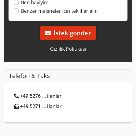
Ben bayiyim.
Benzer makineler için teklifler alın
İstek gönder
Gizlilik Politikası
Telefon & Faks
+49 5276 ... ilanlar
+49 5271 ... ilanlar