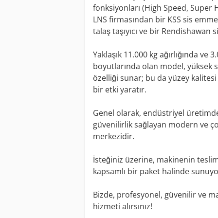
fonksiyonları (High Speed, Super 
LNS firmasından bir KSS sis emme 
talaş taşıyıcı ve bir Rendishawan s
Yaklaşık 11.000 kg ağırlığında ve 3
boyutlarında olan model, yüksek s
özelliği sunar; bu da yüzey kalite
bir etki yaratır.
Genel olarak, endüstriyel üretimd
güvenilirlik sağlayan modern ve ço
merkezidir.
İsteğiniz üzerine, makinenin tesli
kapsamlı bir paket halinde sunuyo
Bizde, profesyonel, güvenilir ve m
hizmeti alırsınız!