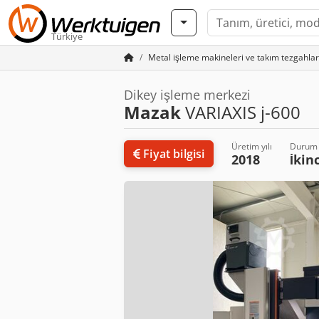
Türkiye
Metal işleme makineleri ve takım tezgahlar
Dikey işleme merkezi
Mazak
VARIAXIS j-600
Üretim yılı
Durum
Fiyat bilgisi
2018
İkin