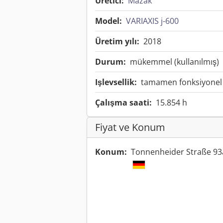
Üretici:
Mazak
Model:
VARIAXIS j-600
Üretim yılı:
2018
Durum:
mükemmel (kullanılmış)
Işlevsellik:
tamamen fonksiyonel
Çalışma saati:
15.854 h
Fiyat ve Konum
Konum:
Tonnenheider Straße 93