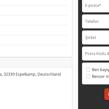
E-posta*
Telefon
Şirket
Posta Kodu &
Ben bayi
a, 32339 Espelkamp, Deutschland
Benzer ma