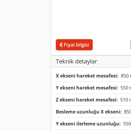
Fiyat bilgisi
Teknik detaylar
X ekseni hareket mesafesi:
850
Y ekseni hareket mesafesi:
550
Z ekseni hareket mesafesi:
510
Besleme uzunluğu X ekseni:
85
Y ekseni ilerleme uzunluğu:
55