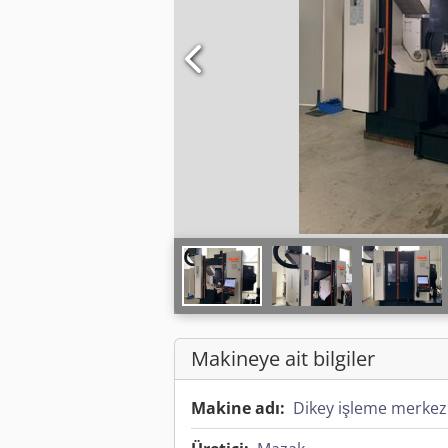
Makineye ait bilgiler
Makine adı:
Dikey işleme merkez