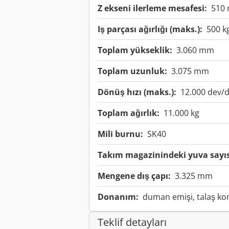
Z ekseni ilerleme mesafesi:
510
Iş parçası ağırlığı (maks.):
500 k
Toplam yükseklik:
3.060 mm
Toplam uzunluk:
3.075 mm
Dönüş hızı (maks.):
12.000 dev/
Toplam ağırlık:
11.000 kg
Mili burnu:
SK40
Takım magazinindeki yuva sayıs
Mengene dış çapı:
3.325 mm
Donanım:
duman emişi, talaş k
Teklif detayları