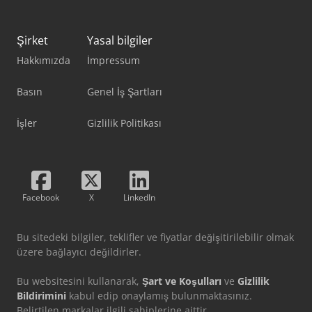
Şirket
Yasal bilgiler
Hakkımızda
İmpressum
Basın
Genel İş Şartları
İşler
Gizlilik Politikası
Facebook
X
LinkedIn
Bu sitedeki bilgiler, teklifler ve fiyatlar değişitirilebilir olmak
üzere bağlayıcı değildirler.
Bu websitesini kullanarak,
Şart ve Koşulları
ve
Gizlilik
Bildirimini
kabul edip onaylamış bulunmaktasınız.
Belirtilen markalar ilgili sahiplerine aittir.