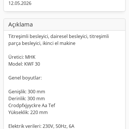
12.05.2026
Açıklama
Titreşimli besleyici, dairesel besleyici, titreşimli
parça besleyici, ikinci el makine
Üretici: MHK
Model: KWF 30
Genel boyutlar:
Genişlik: 300 mm
Derinlik: 300 mm
Crodpfxjyyckre Aa Tef
Yükseklik: 220 mm
Elektrik verileri: 230V, 50Hz, 6A