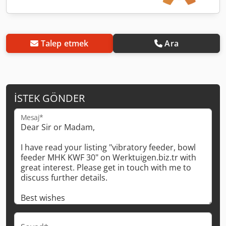
Talep etmek
Ara
İSTEK GÖNDER
Mesaj*