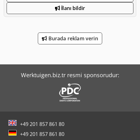
İlanı bildir
Burada reklam verin
Werktuigen.biz.tr resmi sponsorudur:
+49 201 857 861 80
+49 201 857 861 80