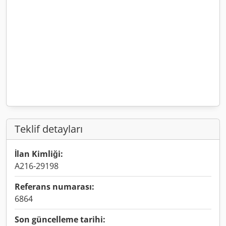
Teklif detayları
İlan Kimliği:
A216-29198
Referans numarası:
6864
Son güncelleme tarihi: