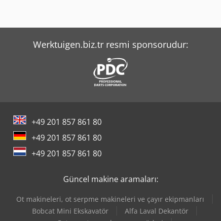
Werktuigen.biz.tr resmi sponsorudur:
+49 201 857 861 80
+49 201 857 861 80
+49 201 857 861 80
Güncel makine aramaları:
Ot makineleri, ot serpme makineleri ve çayır ekipmanları
Bobcat Mini Ekskavatör
Alfa Laval Dekantör