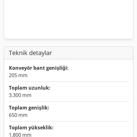
Teknik detaylar
Konveyör bant genişliği:
205 mm
Toplam uzunluk:
3.300 mm
Toplam genişlik:
650 mm
Toplam yükseklik:
1.800 mm