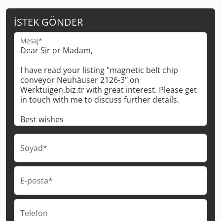
İSTEK GÖNDER
Mesaj*
Soyad*
E-posta*
Telefon