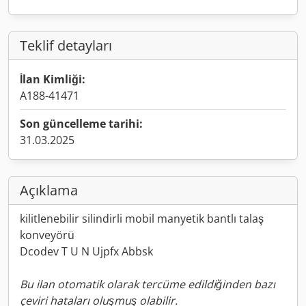
Teklif detayları
İlan Kimliği:
A188-41471
Son güncelleme tarihi:
31.03.2025
Açıklama
kilitlenebilir silindirli mobil manyetik bantlı talaş
konveyörü
Dcodev T U N Ujpfx Abbsk
Bu ilan otomatik olarak tercüme edildiğinden bazı
çeviri hataları oluşmuş olabilir.