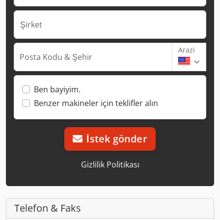
Şirket
Arazi
Posta Kodu & Şehir
Ben bayiyim.
Benzer makineler için teklifler alın
İstek gönder
Gizlilik Politikası
Telefon & Faks