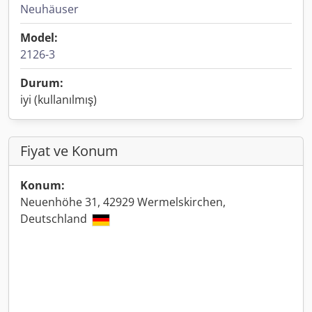
Neuhäuser
Model:
2126-3
Durum:
iyi (kullanılmış)
Fiyat ve Konum
Konum:
Neuenhöhe 31, 42929 Wermelskirchen,
Deutschland