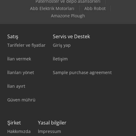
Paternoster ve depo asansörleri
Abb Elektrik Motorları
Abb Robot
Amazone Plough
Satış
Servis ve Destek
Tarifeler ve fiyatlar
Giriş yap
İlan vermek
İletişim
İlanları yönet
Sample purchase agreement
İlan ayırt
Güven mührü
Şirket
Yasal bilgiler
Hakkımızda
İmpressum