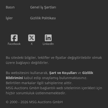
Basın
Genel İş Şartları
İşler
Gizlilik Politikası
Facebook
X
LinkedIn
Bu sitedeki bilgiler, teklifler ve fiyatlar değişitirilebilir olmak
üzere bağlayıcı değildirler.
Bu websitesini kullanarak,
Şart ve Koşulları
ve
Gizlilik
Bildirimini
kabul edip onaylamış bulunmaktasınız.
Belirtilen markalar ilgili sahiplerine aittir.
MSG Auctions GmbH bağlantılı web sitelerinin içerikleri için
hiçbir sorumluluk üstlenmemektedir.
© 2000 - 2026 MSG Auctions GmbH