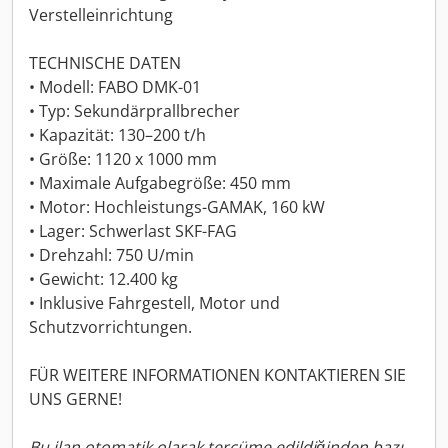
Verstelleinrichtung
TECHNISCHE DATEN
• Modell: FABO DMK-01
• Typ: Sekundärprallbrecher
• Kapazität: 130–200 t/h
• Größe: 1120 x 1000 mm
• Maximale Aufgabegröße: 450 mm
• Motor: Hochleistungs-GAMAK, 160 kW
• Lager: Schwerlast SKF-FAG
• Drehzahl: 750 U/min
• Gewicht: 12.400 kg
• Inklusive Fahrgestell, Motor und
Schutzvorrichtungen.
FÜR WEITERE INFORMATIONEN KONTAKTIEREN SIE
UNS GERNE!
Bu ilan otomatik olarak tercüme edildiğinden bazı