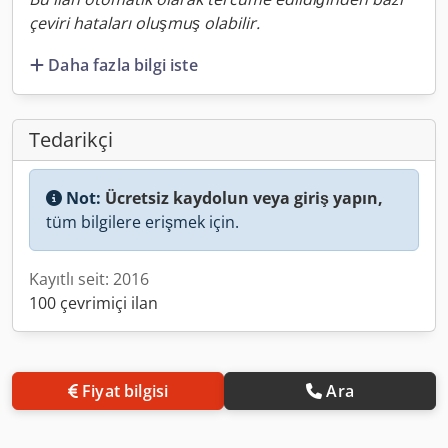
çeviri hataları oluşmuş olabilir.
Daha fazla bilgi iste
Tedarikçi
Not:
Ücretsiz kaydolun veya giriş yapın,
tüm bilgilere erişmek için.
Kayıtlı seit: 2016
100 çevrimiçi ilan
Fiyat bilgisi
Ara