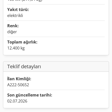
Yakıt türü:
elektrikli
Renk:
diğer
Toplam ağırlık:
12.400 kg
Teklif detayları
İlan Kimliği:
A222-50652
Son güncelleme tarihi:
02.07.2026