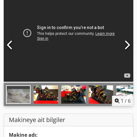
1
/
6
Makineye ait bilgiler
Makine adı: