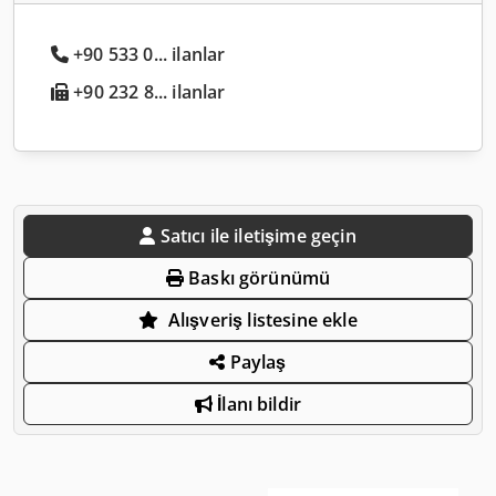
+90 533 0... ilanlar
+90 232 8... ilanlar
Satıcı ile iletişime geçin
Baskı görünümü
Alışveriş listesine ekle
Paylaş
İlanı bildir