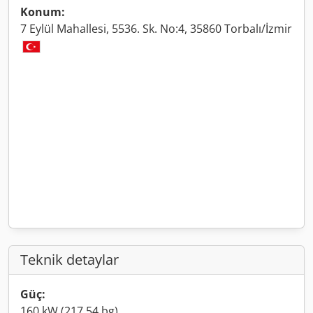
Konum:
7 Eylül Mahallesi, 5536. Sk. No:4, 35860 Torbalı/İzmir
Teknik detaylar
Güç:
160 kW (217,54 bg)