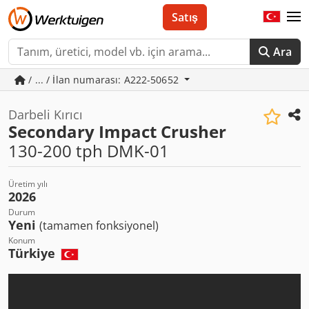
Satış
Ara
/ ... / İlan numarası: A222-50652
Darbeli Kırıcı
Secondary Impact Crusher
130-200 tph DMK-01
Üretim yılı
2026
Durum
Yeni
(tamamen fonksiyonel)
Konum
Türkiye