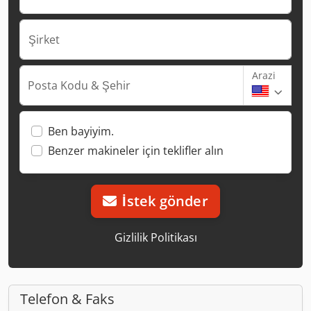
Şirket
Arazi
Posta Kodu & Şehir
Ben bayiyim.
Benzer makineler için teklifler alın
İstek gönder
Gizlilik Politikası
Telefon & Faks