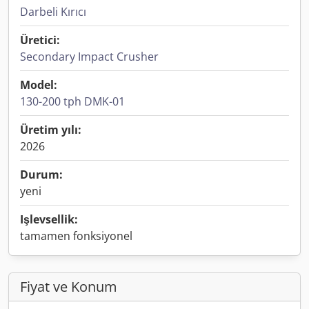
Darbeli Kırıcı
Üretici:
Secondary Impact Crusher
Model:
130-200 tph DMK-01
Üretim yılı:
2026
Durum:
yeni
Işlevsellik:
tamamen fonksiyonel
Fiyat ve Konum