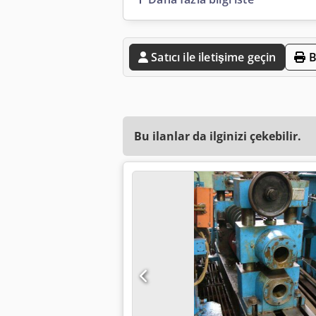
Satıcı ile iletişime geçin
B
Bu ilanlar da ilginizi çekebilir.