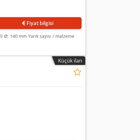
Fiyat bilgisi
mili Ø: 140 mm Yarık sayısı / malzeme
Küçük ilan