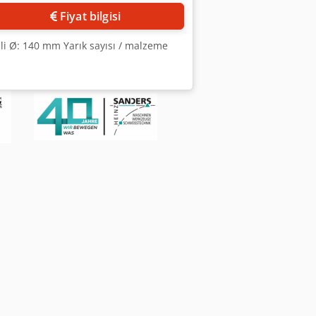
Fiyat bilgisi
mili Ø: 140 mm Yarık sayısı / malzeme