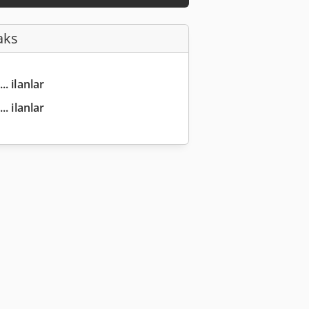
aks
.. ilanlar
.. ilanlar