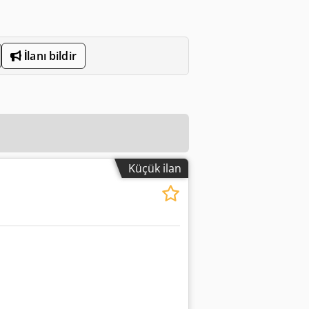
İlanı bildir
Küçük ilan