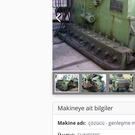
Makineye ait bilgiler
Makine adı:
çözücü - genleşme m