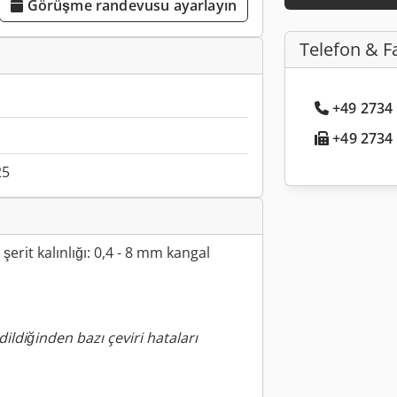
Görüşme randevusu ayarlayın
Telefon & F
+49 2734 .
+49 2734 .
25
şerit kalınlığı: 0,4 - 8 mm kangal
ildiğinden bazı çeviri hataları