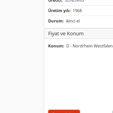
Üretici:
SUNDWIG
Üretim yılı:
1968
Durum:
ikinci el
Fiyat ve Konum
Konum:
D - Nordrhein-Westfale