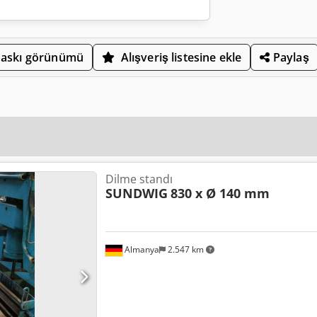
askı görünümü
Alışveriş listesine ekle
Paylaş
Dilme standı
SUNDWIG
830 x Ø 140 mm
Almanya
2.547 km