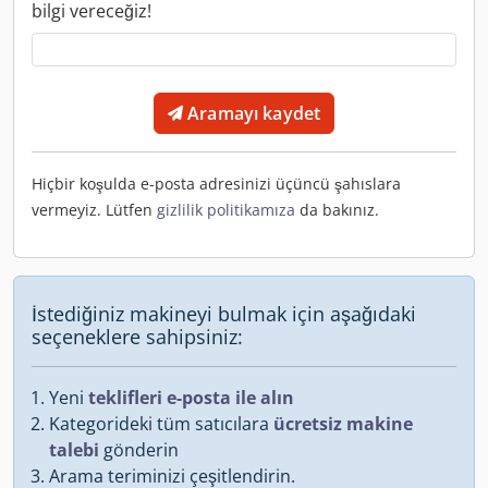
bilgi vereceğiz!
Aramayı kaydet
Hiçbir koşulda e-posta adresinizi üçüncü şahıslara
vermeyiz. Lütfen
gizlilik politikamıza
da bakınız.
İstediğiniz makineyi bulmak için aşağıdaki
seçeneklere sahipsiniz:
Yeni
teklifleri e-posta ile alın
Kategorideki tüm satıcılara
ücretsiz makine
talebi
gönderin
Arama teriminizi çeşitlendirin.