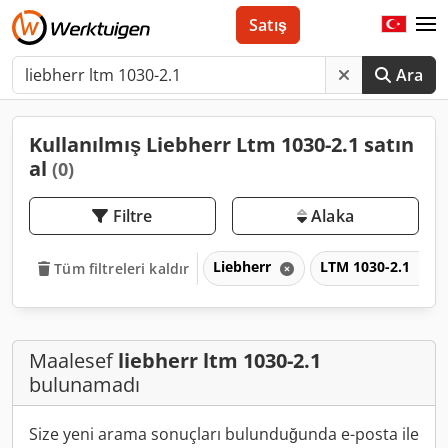
Satış
Ara
Kullanılmış Liebherr Ltm 1030-2.1 satın
al
(0)
Filtre
Alaka
Liebherr
LTM 1030-2.1
Tüm filtreleri kaldır
Maalesef
liebherr ltm 1030-2.1
bulunamadı
Size yeni arama sonuçları bulunduğunda e-posta ile