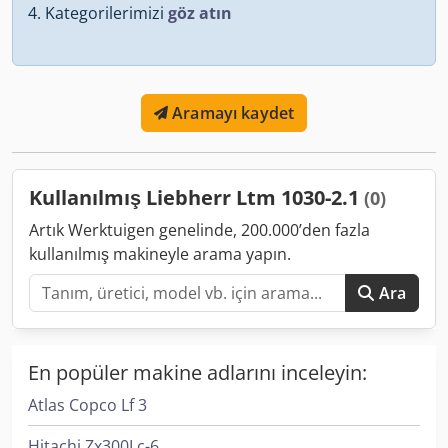
Kategorilerimizi
göz atın
Aramayı kaydet
Kullanılmış Liebherr Ltm 1030-2.1
(0)
Artık Werktuigen genelinde, 200.000’den fazla
kullanılmış makineyle arama yapın.
Ara
En popüler makine adlarını inceleyin:
Atlas Copco Lf 3
Hitachi Zx300Lc-6