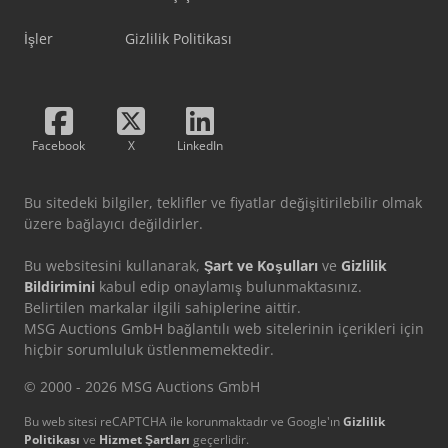
İşler
Gizlilik Politikası
Facebook
X
LinkedIn
Bu sitedeki bilgiler, teklifler ve fiyatlar değişitirilebilir olmak
üzere bağlayıcı değildirler.
Bu websitesini kullanarak,
Şart ve Koşulları
ve
Gizlilik
Bildirimini
kabul edip onaylamış bulunmaktasınız.
Belirtilen markalar ilgili sahiplerine aittir.
MSG Auctions GmbH bağlantılı web sitelerinin içerikleri için
hiçbir sorumluluk üstlenmemektedir.
© 2000 - 2026 MSG Auctions GmbH
Bu web sitesi reCAPTCHA ile korunmaktadır ve Google'ın
Gizlilik
Politikası
ve
Hizmet Şartları
geçerlidir.