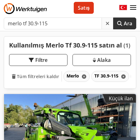
Satış
Ara
Kullanılmış Merlo Tf 30.9-115 satın al
(1)
Filtre
Alaka
Merlo
TF 30.9-115
TF
Tüm filtreleri kaldır
Küçük ilan