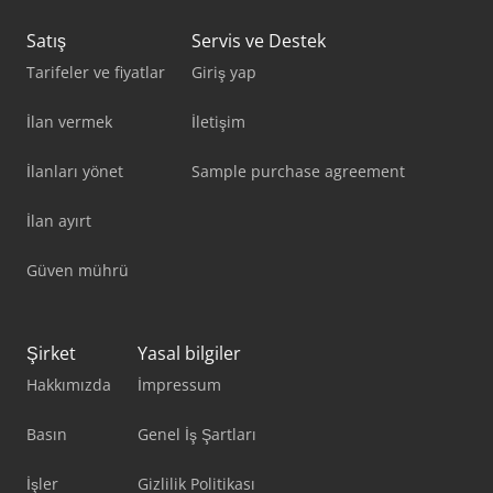
Satış
Servis ve Destek
Tarifeler ve fiyatlar
Giriş yap
İlan vermek
İletişim
İlanları yönet
Sample purchase agreement
İlan ayırt
Güven mührü
Şirket
Yasal bilgiler
Hakkımızda
İmpressum
Basın
Genel İş Şartları
İşler
Gizlilik Politikası