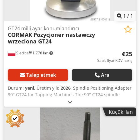
1
/
1
GT24 milli ayar konumlandırıcı
CORMAK
Pozycjoner nastawczy
wrzeciona GT24
€25
Siedlce
1.776 km
Sabit fiyat KDV hariç
Talep etmek
Ara
Durum:
yeni
, Üretim yılı:
2026
, Spindle Positioning Adapter
90° GT24 for Tapping Machines The 90° GT24 spindle
positioning adapter for tapping machines is an advanced
accessory that significantly enhances the precision and
Küçük ilan
efficiency of tapping operations. Its primary function is to
ensure precise alignment of the electric tapping arm at a
90° angle to the workpiece, allowing perfect spindle-to-
material positioning. Thanks to innovative technology, the