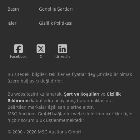
Basın
Genel İş Şartları
İşler
Gizlilik Politikası
Facebook
X
LinkedIn
Bu sitedeki bilgiler, teklifler ve fiyatlar değişitirilebilir olmak
üzere bağlayıcı değildirler.
Bu websitesini kullanarak,
Şart ve Koşulları
ve
Gizlilik
Bildirimini
kabul edip onaylamış bulunmaktasınız.
Belirtilen markalar ilgili sahiplerine aittir.
MSG Auctions GmbH bağlantılı web sitelerinin içerikleri için
hiçbir sorumluluk üstlenmemektedir.
© 2000 - 2026 MSG Auctions GmbH