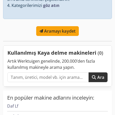
Kategorilerimizi
göz atın
Aramayı kaydet
Kullanılmış Kaya delme makineleri
(0)
Artık Werktuigen genelinde, 200.000’den fazla
kullanılmış makineyle arama yapın.
Ara
En popüler makine adlarını inceleyin:
Daf Lf