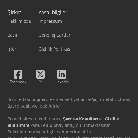
Şirket
Yasal bilgiler
Hakkımızda
İmpressum
Basın
Genel İş Şartları
İşler
Gizlilik Politikası
Facebook
X
LinkedIn
Bu sitedeki bilgiler, teklifler ve fiyatlar değişitirilebilir olmak
üzere bağlayıcı değildirler.
Bu websitesini kullanarak,
Şart ve Koşulları
ve
Gizlilik
Bildirimini
kabul edip onaylamış bulunmaktasınız.
Belirtilen markalar ilgili sahiplerine aittir.