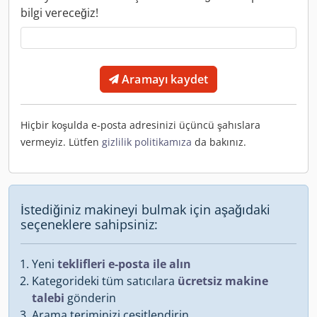
bilgi vereceğiz!
Aramayı kaydet
Hiçbir koşulda e-posta adresinizi üçüncü şahıslara
vermeyiz. Lütfen
gizlilik politikamıza
da bakınız.
İstediğiniz makineyi bulmak için aşağıdaki
seçeneklere sahipsiniz:
Yeni
teklifleri e-posta ile alın
Kategorideki tüm satıcılara
ücretsiz makine
talebi
gönderin
Arama teriminizi çeşitlendirin.