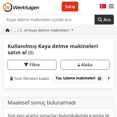
Satış
Ara
/ ... / 2. el Kaya delme makineleri
Kullanılmış Kaya delme makineleri
satın al
(0)
Filtre
Alaka
Taş işleme makineleri
Kaya
Tüm filtreleri kaldır
Maalesef sonuç bulunamadı
Size yeni arama sonuçları bulunduğunda e-posta ile