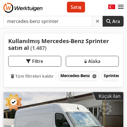
Satış
Ara
Kullanılmış Mercedes-Benz Sprinter
satın al
(1.487)
Filtre
Alaka
Mercedes-Benz
Sprinter
Tüm filtreleri kaldır
Küçük ilan