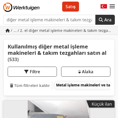
Satış
Ara
/ ... / 2. el diğer metal işleme makineleri & takım tezgahları
Kullanılmış diğer metal işleme
makineleri & takım tezgahları satın al
(533)
Filtre
Alaka
Metal işleme makineleri ve takım
Tüm filtreleri kaldır
Küçük ilan