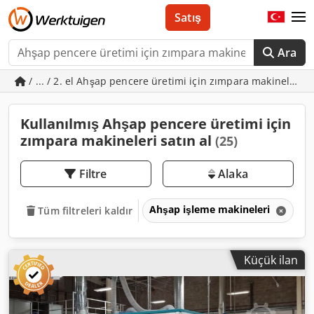
Satış
Ara
/ ... / 2. el Ahşap pencere üretimi için zımpara makineleri
Kullanılmış Ahşap pencere üretimi için
zımpara makineleri satın al
(25)
Filtre
Alaka
Ahşap işleme makineleri
P
Tüm filtreleri kaldır
Küçük ilan