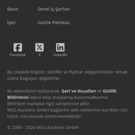
Basın
Genel İş Şartları
İşler
Gizlilik Politikası
Facebook
X
LinkedIn
Bu sitedeki bilgiler, teklifler ve fiyatlar değişitirilebilir olmak
üzere bağlayıcı değildirler.
Bu websitesini kullanarak,
Şart ve Koşulları
ve
Gizlilik
Bildirimini
kabul edip onaylamış bulunmaktasınız.
Belirtilen markalar ilgili sahiplerine aittir.
MSG Auctions GmbH bağlantılı web sitelerinin içerikleri için
hiçbir sorumluluk üstlenmemektedir.
© 2000 - 2026 MSG Auctions GmbH