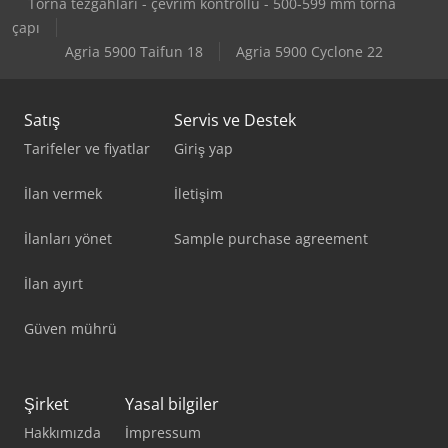
Torna tezgahları - çevrim kontrollü - 500-599 mm torna
çapı
Agria 5900 Taifun 18
Agria 5900 Cyclone 22
Satış
Servis ve Destek
Tarifeler ve fiyatlar
Giriş yap
İlan vermek
İletişim
İlanları yönet
Sample purchase agreement
İlan ayırt
Güven mührü
Şirket
Yasal bilgiler
Hakkımızda
İmpressum