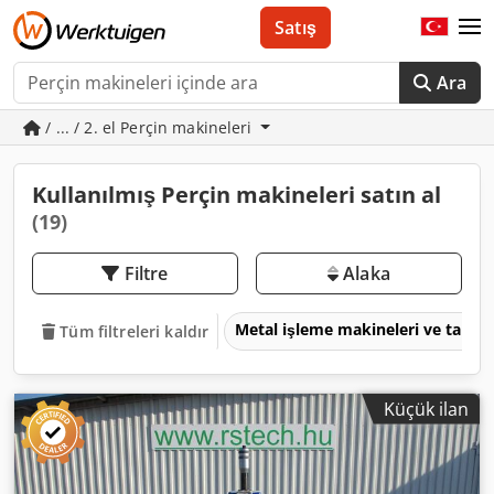
Satış
Ara
/ ... / 2. el Perçin makineleri
Kullanılmış Perçin makineleri satın al
(19)
Filtre
Alaka
Metal işleme makineleri ve takım
Tüm filtreleri kaldır
Küçük ilan