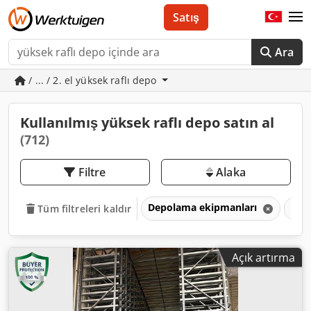
Satış
Ara
/ ... / 2. el yüksek raflı depo
Kullanılmış yüksek raflı depo satın al
(712)
Filtre
Alaka
Depolama ekipmanları
Yük
Tüm filtreleri kaldır
Açık artırma