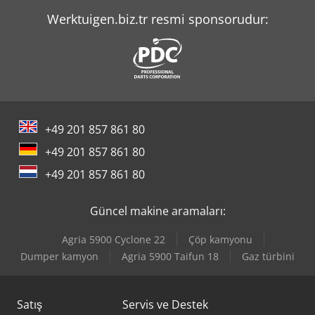
Werktuigen.biz.tr resmi sponsorudur:
+49 201 857 861 80
+49 201 857 861 80
+49 201 857 861 80
Güncel makine aramaları:
Agria 5900 Cyclone 22
Çöp kamyonu
Dumper kamyon
Agria 5900 Taifun 18
Gaz türbini
Satış
Servis ve Destek