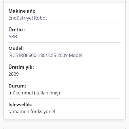
Makine adı:
Endüstriyel Robot
Üretici:
ABB
Model:
IRC5 IRB6600-180/2.55 2009 Model
Üretim yılı:
2009
Durum:
mükemmel (kullanılmış)
Işlevsellik:
tamamen fonksiyonel