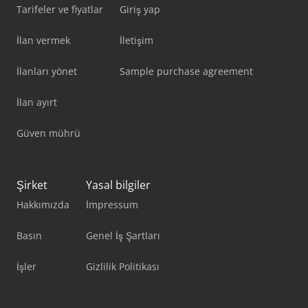
Tarifeler ve fiyatlar
Giriş yap
İlan vermek
İletişim
İlanları yönet
Sample purchase agreement
İlan ayırt
Güven mührü
Şirket
Yasal bilgiler
Hakkımızda
İmpressum
Basın
Genel İş Şartları
İşler
Gizlilik Politikası