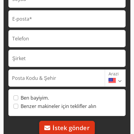
E-posta*
Telefon
Şirket
Arazi
Posta Kodu & Şehir
Ben bayiyim.
Benzer makineler için teklifler alın
İstek gönder