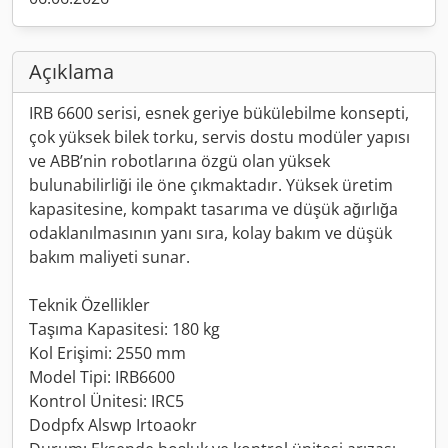
Açıklama
IRB 6600 serisi, esnek geriye bükülebilme konsepti,
çok yüksek bilek torku, servis dostu modüler yapısı
ve ABB’nin robotlarına özgü olan yüksek
bulunabilirliği ile öne çıkmaktadır. Yüksek üretim
kapasitesine, kompakt tasarıma ve düşük ağırlığa
odaklanılmasının yanı sıra, kolay bakım ve düşük
bakım maliyeti sunar.
Teknik Özellikler
Taşıma Kapasitesi: 180 kg
Kol Erişimi: 2550 mm
Model Tipi: IRB6600
Kontrol Ünitesi: IRC5
Dodpfx Alswp Irtoaokr