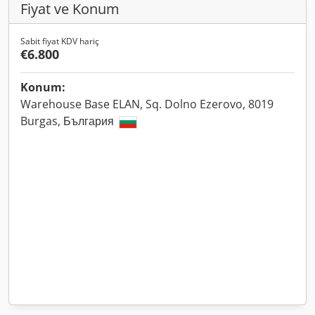
Fiyat ve Konum
Sabit fiyat KDV hariç
€6.800
Konum:
Warehouse Base ELAN, Sq. Dolno Ezerovo, 8019
Burgas, България