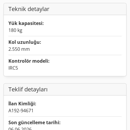
Teknik detaylar
Yük kapasitesi:
180 kg
Kol uzunluğu:
2.550 mm
Kontrolör modeli:
IRC5
Teklif detayları
İlan Kimliği:
A192-94671
Son güncelleme tarihi:
06.06.2026