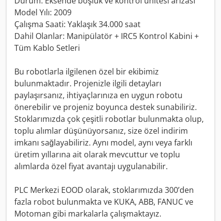
Durum: Eksende boşluk ve kontrol ünitesi arızası
Model Yılı: 2009
Çalışma Saati: Yaklaşık 34.000 saat
Dahil Olanlar: Manipülatör + IRC5 Kontrol Kabini +
Tüm Kablo Setleri
Bu robotlarla ilgilenen özel bir ekibimiz
bulunmaktadır. Projenizle ilgili detayları
paylaşırsanız, ihtiyaçlarınıza en uygun robotu
önerebilir ve projeniz boyunca destek sunabiliriz.
Stoklarımızda çok çeşitli robotlar bulunmakta olup,
toplu alımlar düşünüyorsanız, size özel indirim
imkanı sağlayabiliriz. Aynı model, aynı veya farklı
üretim yıllarına ait olarak mevcuttur ve toplu
alımlarda özel fiyat avantajı uygulanabilir.
PLC Merkezi EOOD olarak, stoklarımızda 300’den
fazla robot bulunmakta ve KUKA, ABB, FANUC ve
Motoman gibi markalarla çalışmaktayız.