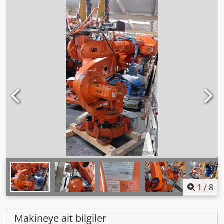
1
/
8
Makineye ait bilgiler