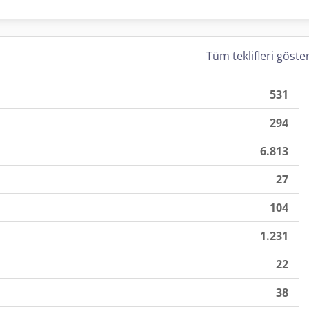
Tüm teklifleri göste
531
294
6.813
27
104
1.231
22
38