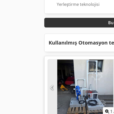
Yerleştirme teknolojisi
Bu 
Kullanılmış Otomasyon tek
1