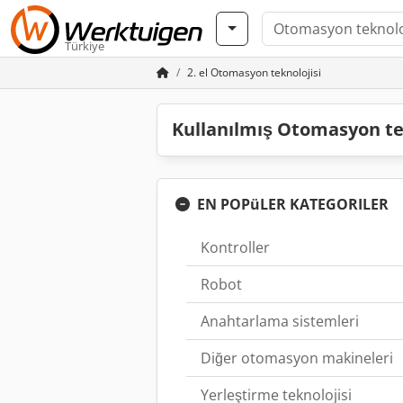
Türkiye
2. el Otomasyon teknolojisi
Kullanılmış Otomasyon tek
EN POPüLER KATEGORILER
Kontroller
Robot
Anahtarlama sistemleri
Diğer otomasyon makineleri
Yerleştirme teknolojisi