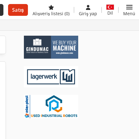
Satış
Dil
Alışveriş listesi
(0)
Giriş yap
Menü