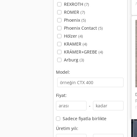
REXROTH
(7)
ROMER
(7)
Phoenix
(5)
Phoenix Contact
(5)
Hölzer
(4)
KRAMER
(4)
KRÄMER+GREBE
(4)
Arburg
(3)
Model:
Fiyat:
-
Sadece fiyatla birlikte
Üretim yılı: