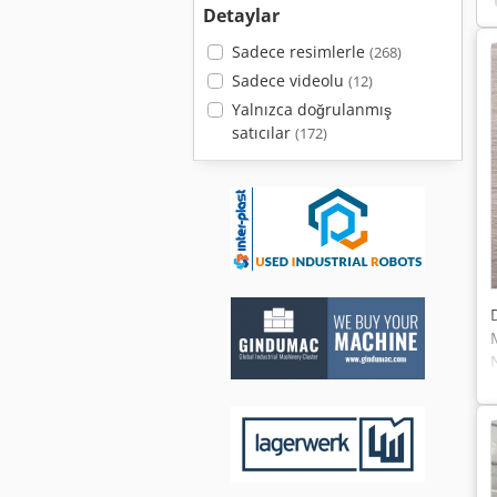
Detaylar
Sadece resimlerle
(268)
Sadece videolu
(12)
Yalnızca doğrulanmış
satıcılar
(172)