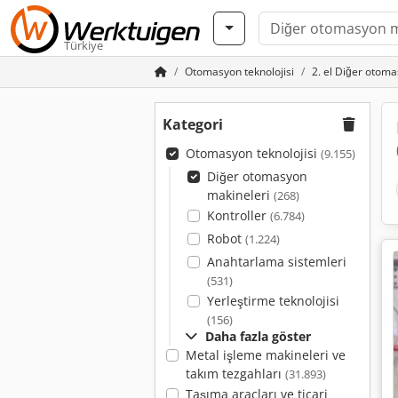
Türkiye
Otomasyon teknolojisi
2. el Diğer otom
Kategori
Otomasyon teknolojisi
(9.155)
Diğer otomasyon
makineleri
(268)
Kontroller
(6.784)
Robot
(1.224)
Anahtarlama sistemleri
(531)
Yerleştirme teknolojisi
(156)
Daha fazla göster
Metal işleme makineleri ve
takım tezgahları
(31.893)
Taşıma araçları ve ticari