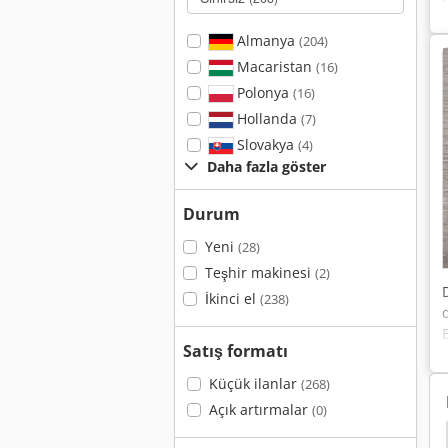
Almanya
(204)
Macaristan
(16)
Polonya
(16)
Hollanda
(7)
Slovakya
(4)
Daha fazla göster
Durum
Yeni
(28)
Teşhir makinesi
(2)
İkinci el
(238)
Satış formatı
Küçük ilanlar
(268)
Açık artırmalar
(0)