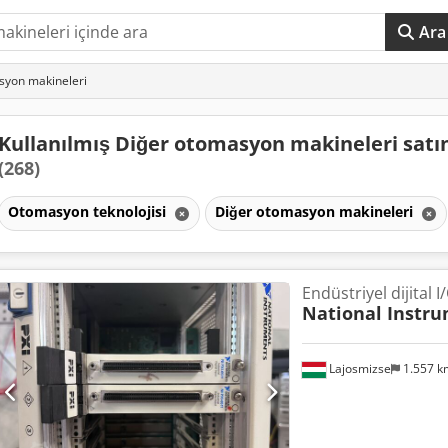
Ara
asyon makineleri
Kullanılmış Diğer otomasyon makineleri satın
(268)
Otomasyon teknolojisi
Diğer otomasyon makineleri
Endüstriyel dijital 
National Instr
Lajosmizse
1.557 