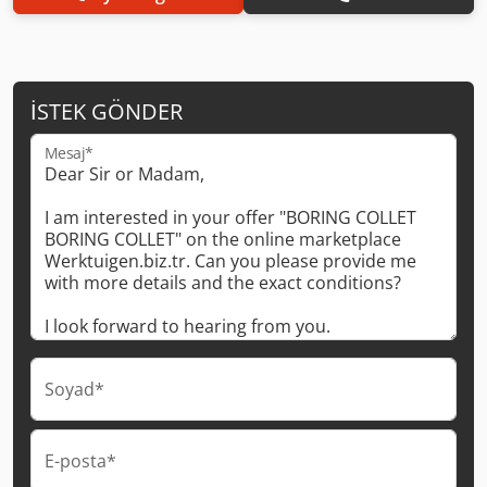
İSTEK GÖNDER
Mesaj*
Soyad*
E-posta*