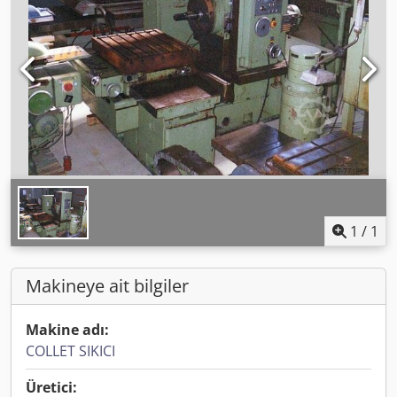
1
/
1
Makineye ait bilgiler
Makine adı:
COLLET SIKICI
Üretici: