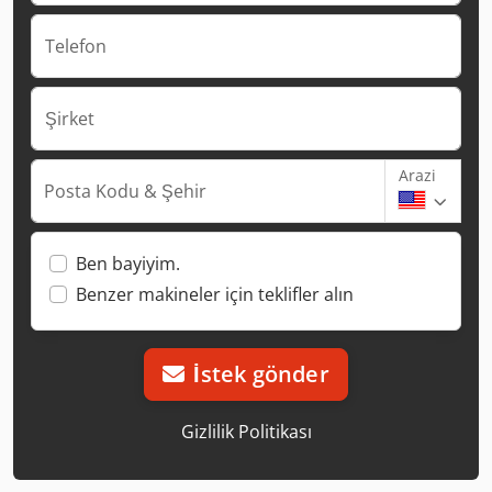
Telefon
Şirket
Arazi
Posta Kodu & Şehir
Ben bayiyim.
Benzer makineler için teklifler alın
İstek gönder
Gizlilik Politikası