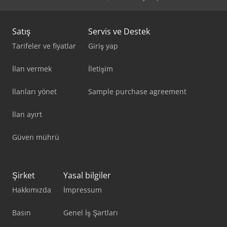
Satış
Servis ve Destek
Tarifeler ve fiyatlar
Giriş yap
İlan vermek
İletişim
İlanları yönet
Sample purchase agreement
İlan ayırt
Güven mührü
Şirket
Yasal bilgiler
Hakkımızda
İmpressum
Basın
Genel İş Şartları