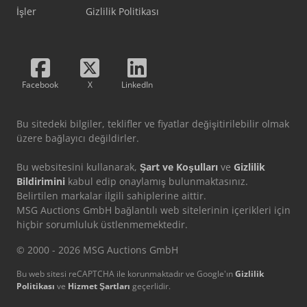
İşler
Gizlilik Politikası
Facebook
X
LinkedIn
Bu sitedeki bilgiler, teklifler ve fiyatlar değişitirilebilir olmak
üzere bağlayıcı değildirler.
Bu websitesini kullanarak,
Şart ve Koşulları
ve
Gizlilik
Bildirimini
kabul edip onaylamış bulunmaktasınız.
Belirtilen markalar ilgili sahiplerine aittir.
MSG Auctions GmbH bağlantılı web sitelerinin içerikleri için
hiçbir sorumluluk üstlenmemektedir.
© 2000 - 2026 MSG Auctions GmbH
Bu web sitesi reCAPTCHA ile korunmaktadır ve Google'ın
Gizlilik
Politikası
ve
Hizmet Şartları
geçerlidir.