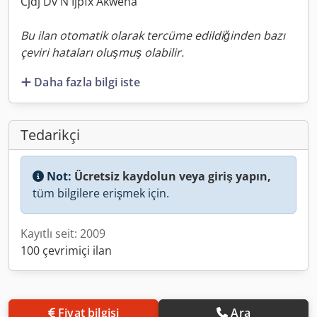
Cjdj Dv N Ijpfx Akweha
Bu ilan otomatik olarak tercüme edildiğinden bazı
çeviri hataları oluşmuş olabilir.
Daha fazla bilgi iste
Tedarikçi
Not:
Ücretsiz kaydolun veya giriş yapın,
tüm bilgilere erişmek için.
Kayıtlı seit: 2009
100 çevrimiçi ilan
Fiyat bilgisi
Ara