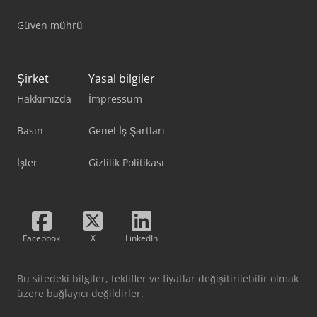
Güven mührü
Şirket
Yasal bilgiler
Hakkımızda
İmpressum
Basın
Genel İş Şartları
İşler
Gizlilik Politikası
Facebook
X
LinkedIn
Bu sitedeki bilgiler, teklifler ve fiyatlar değişitirilebilir olmak
üzere bağlayıcı değildirler.