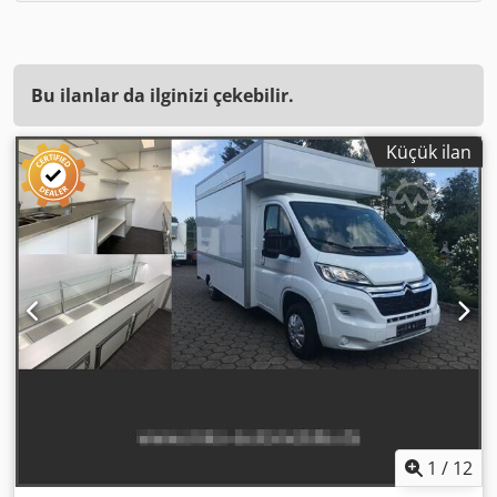
Bu ilanlar da ilginizi çekebilir.
Küçük ilan
1
/
12