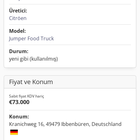
Üretici:
Citröen
Model:
Jumper Food Truck
Durum:
yeni gibi (kullanılmış)
Fiyat ve Konum
Sabit fiyat KDV hariç
€73.000
Konum:
Kranichweg 16, 49479 Ibbenbüren, Deutschland