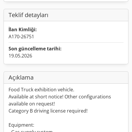
Teklif detayları
İlan Kimliği:
A170-26751
Son güncelleme tarihi:
19.05.2026
Açıklama
Food Truck exhibition vehicle.
Available at short notice! Other configurations
available on request!
Category B driving license required!
Equipment: