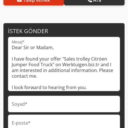
İSTEK GÖNDER
Mesaj*
Soyad*
E-posta*