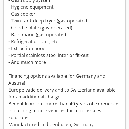
- Gas supply system
- Hygiene equipment
- Gas cooker
- Twin-tank deep fryer (gas-operated)
- Griddle plate (gas-operated)
- Bain-marie (gas-operated)
- Refrigeration unit, etc.
- Extraction hood
- Partial stainless steel interior fit-out
- And much more ...
Financing options available for Germany and
Austria!
Europe-wide delivery and to Switzerland available
for an additional charge.
Benefit from our more than 40 years of experience
in building mobile vehicles for mobile sales
solutions.
Manufactured in Ibbenbüren, Germany!