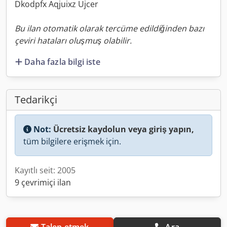
Dkodpfx Aqjuixz Ujcer
Bu ilan otomatik olarak tercüme edildiğinden bazı
çeviri hataları oluşmuş olabilir.
Daha fazla bilgi iste
Tedarikçi
Not:
Ücretsiz kaydolun veya giriş yapın,
tüm bilgilere erişmek için.
Kayıtlı seit: 2005
9 çevrimiçi ilan
Talep etmek
Ara