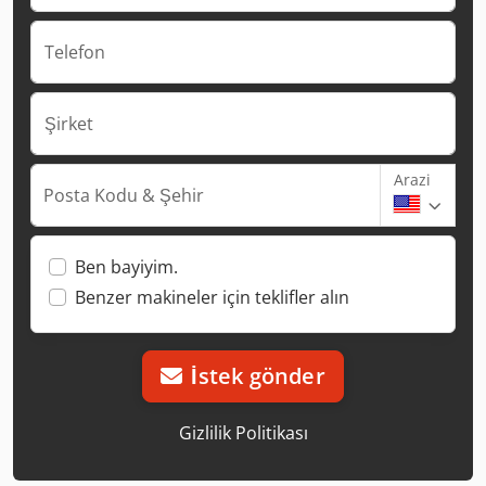
Telefon
Şirket
Arazi
Posta Kodu & Şehir
Ben bayiyim.
Benzer makineler için teklifler alın
İstek gönder
Gizlilik Politikası