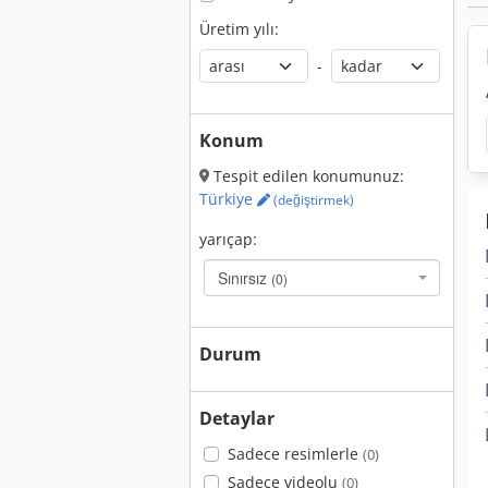
Üretim yılı:
-
Konum
Tespit edilen konumunuz:
Türkiye
(değiştirmek)
yarıçap:
Sınırsız
(0)
Durum
Detaylar
Sadece resimlerle
(0)
Sadece videolu
(0)