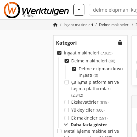
Türkiye
İnşaat makineleri
Delme makineleri
Kategori
İnşaat makineleri
(7.925)
Delme makineleri
(60)
Delme ekipmanı kuyu
inşaatı
(0)
Çalışma platformları ve
taşıma platformları
(2.342)
Ekskavatörler
(819)
Yükleyiciler
(606)
Ek makineler
(591)
Daha fazla göster
Metal işleme makineleri ve