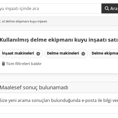
Ara
2. el delme ekipmanı kuyu inşaatı
Kullanılmış delme ekipmanı kuyu inşaatı satı
İnşaat makineleri
Delme makineleri
Delme ekipma
Tüm filtreleri kaldır
Maalesef sonuç bulunamadı
Size yeni arama sonuçları bulunduğunda e-posta ile bilgi ve