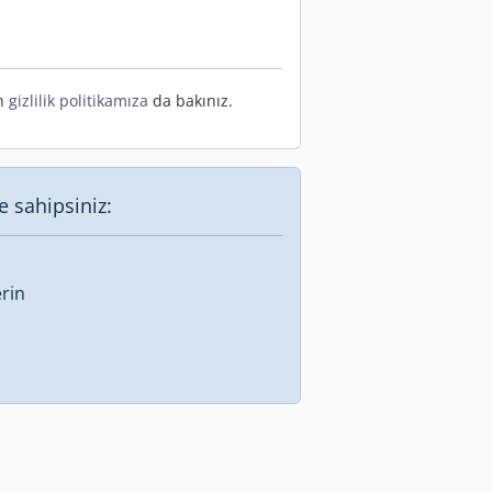
en
gizlilik politikamıza
da bakınız.
e sahipsiniz:
rin