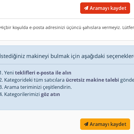
Aramayı kaydet
Hiçbir koşulda e-posta adresinizi üçüncü şahıslara vermeyiz. Lütf
İstediğiniz makineyi bulmak için aşağıdaki seçenekler
Yeni
teklifleri e-posta ile alın
Kategorideki tüm satıcılara
ücretsiz makine talebi
gönde
Arama teriminizi çeşitlendirin.
Kategorilerimizi
göz atın
Aramayı kaydet