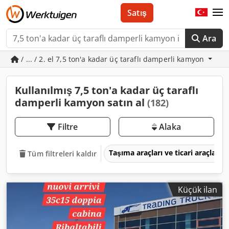
Satış
Ara
/ ... / 2. el 7,5 ton'a kadar üç taraflı damperli kamyon
Kullanılmış 7,5 ton'a kadar üç taraflı
damperli kamyon satın al
(182)
Filtre
Alaka
Taşıma araçları ve ticari araçlar
Tüm filtreleri kaldır
Küçük ilan