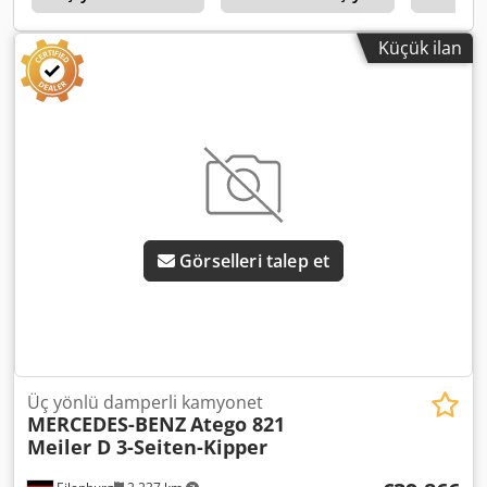
Küçük ilan
Görselleri talep et
Üç yönlü damperli kamyonet
MERCEDES-BENZ
Atego 821
Meiler D 3-Seiten-Kipper