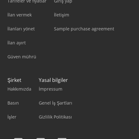
Tarifeler ve fiyatlar
Giriş yap
İlan vermek
İletişim
İlanları yönet
Sample purchase agreement
İlan ayırt
Güven mührü
Şirket
Yasal bilgiler
Hakkımızda
İmpressum
Basın
Genel İş Şartları
İşler
Gizlilik Politikası