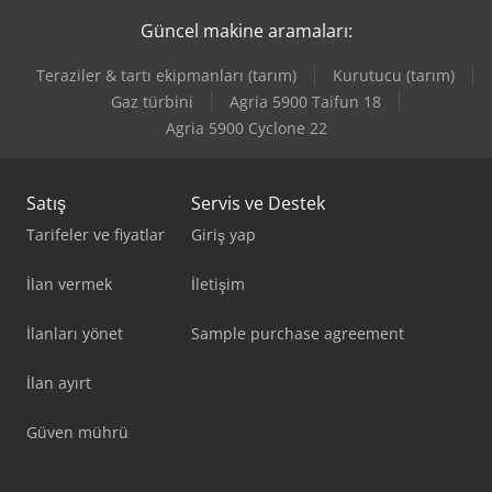
Güncel makine aramaları:
Teraziler & tartı ekipmanları (tarım)
Kurutucu (tarım)
Gaz türbini
Agria 5900 Taifun 18
Agria 5900 Cyclone 22
Satış
Servis ve Destek
Tarifeler ve fiyatlar
Giriş yap
İlan vermek
İletişim
İlanları yönet
Sample purchase agreement
İlan ayırt
Güven mührü