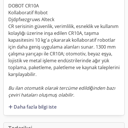
DOBOT CR10A
Kollaboratif Robot
Djdpfxezgruws Alteck
CR serisinin güvenlik, verimlilik, esneklik ve kullanım
kolaylığı üzerine inşa edilen CR10A, taşıma
kapasitesini 10 kg'a çıkararak kollaboratif robotlar
için daha geniş uygulama alanları sunar. 1300 mm
çalışma yarıçapı ile CR10A; otomotiv, beyaz eşya,
lojistik ve metal işleme endüstrilerinde ağır yük
toplama, paketleme, paletleme ve kaynak taleplerini
karşılayabilir.
Bu ilan otomatik olarak tercüme edildiğinden bazı
çeviri hataları oluşmuş olabilir.
Daha fazla bilgi iste