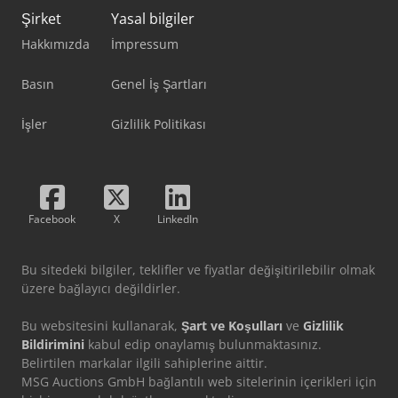
Şirket
Yasal bilgiler
Hakkımızda
İmpressum
Basın
Genel İş Şartları
İşler
Gizlilik Politikası
Facebook
X
LinkedIn
Bu sitedeki bilgiler, teklifler ve fiyatlar değişitirilebilir olmak
üzere bağlayıcı değildirler.
Bu websitesini kullanarak,
Şart ve Koşulları
ve
Gizlilik
Bildirimini
kabul edip onaylamış bulunmaktasınız.
Belirtilen markalar ilgili sahiplerine aittir.
MSG Auctions GmbH bağlantılı web sitelerinin içerikleri için