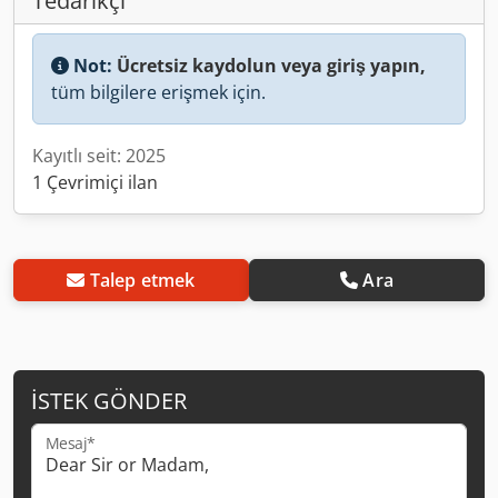
Tedarikçi
Not:
Ücretsiz kaydolun veya giriş yapın,
tüm bilgilere erişmek için.
Kayıtlı seit: 2025
1 Çevrimiçi ilan
Talep etmek
Ara
İSTEK GÖNDER
Mesaj*