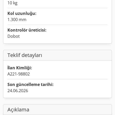
10 kg
Kol uzunluğu:
1.300 mm
Kontrolör üreticisi:
Dobot
Teklif detayları
İlan Kimliği:
A221-98802
Son güncelleme tarihi:
24.06.2026
Açıklama