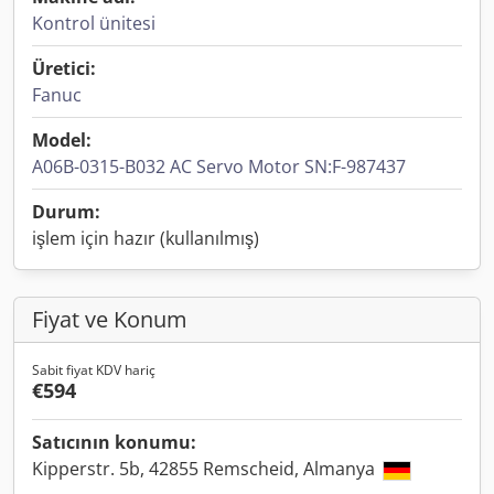
Kontrol ünitesi
Üretici:
Fanuc
Model:
A06B-0315-B032 AC Servo Motor SN:F-987437
Durum:
işlem için hazır (kullanılmış)
Fiyat ve Konum
Sabit fiyat KDV hariç
€594
Satıcının konumu:
Kipperstr. 5b, 42855 Remscheid, Almanya