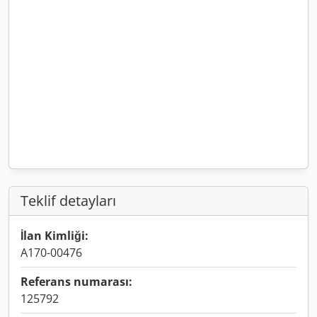
Teklif detayları
İlan Kimliği:
A170-00476
Referans numarası:
125792