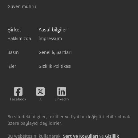
Güven mührü
Şirket
Yasal bilgiler
Hakkımızda
İmpressum
Basın
Genel İş Şartları
İşler
Gizlilik Politikası
Facebook
X
LinkedIn
Bu sitedeki bilgiler, teklifler ve fiyatlar değişitirilebilir olmak
üzere bağlayıcı değildirler.
Bu websitesini kullanarak,
Şart ve Koşulları
ve
Gizlilik