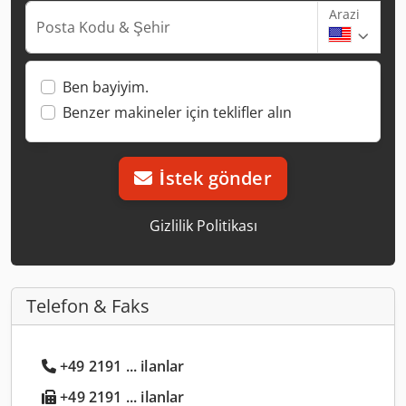
Arazi
Posta Kodu & Şehir
Ben bayiyim.
Benzer makineler için teklifler alın
İstek gönder
Gizlilik Politikası
Telefon & Faks
+49 2191 ... ilanlar
+49 2191 ... ilanlar