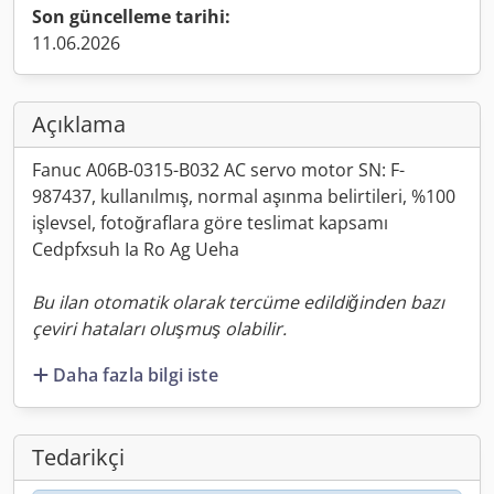
Son güncelleme tarihi:
11.06.2026
Açıklama
Fanuc A06B-0315-B032 AC servo motor SN: F-
987437, kullanılmış, normal aşınma belirtileri, %100
işlevsel, fotoğraflara göre teslimat kapsamı
Cedpfxsuh Ia Ro Ag Ueha
Bu ilan otomatik olarak tercüme edildiğinden bazı
çeviri hataları oluşmuş olabilir.
Daha fazla bilgi iste
Tedarikçi