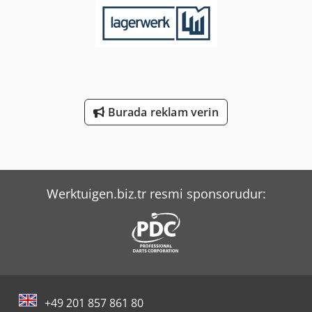
Burada reklam verin
Werktuigen.biz.tr resmi sponsorudur:
+49 201 857 861 80