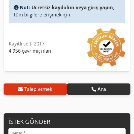
Not:
Ücretsiz kaydolun veya giriş yapın,
tüm bilgilere erişmek için.
Kayıtlı seit: 2017
4.956 çevrimiçi ilan
Talep etmek
Ara
İSTEK GÖNDER
Mesaj*