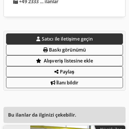
+49 2333 ... ilanlar
Satıcı ile iletişime geçin
Baskı görünümü
Alışveriş listesine ekle
Paylaş
İlanı bildir
Bu ilanlar da ilginizi çekebilir.