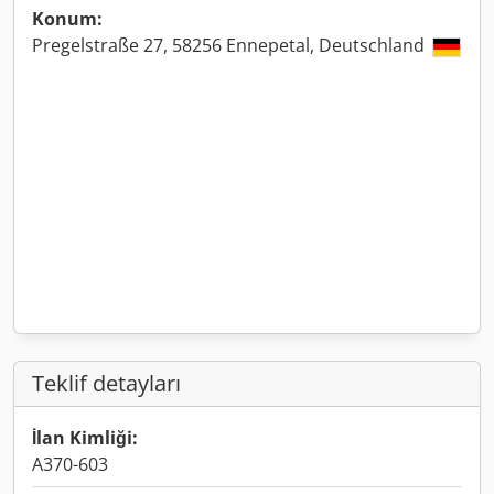
Konum:
Pregelstraße 27, 58256 Ennepetal, Deutschland
Teklif detayları
İlan Kimliği:
A370-603