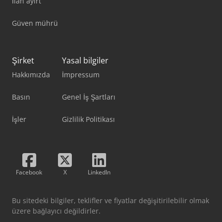
İlan ayırt
Güven mührü
Şirket
Yasal bilgiler
Hakkımızda
İmpressum
Basın
Genel İş Şartları
İşler
Gizlilik Politikası
Facebook
X
LinkedIn
Bu sitedeki bilgiler, teklifler ve fiyatlar değişitirilebilir olmak
üzere bağlayıcı değildirler.