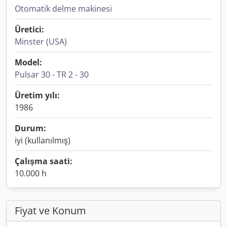
Otomatik delme makinesi
Üretici:
Minster (USA)
Model:
Pulsar 30 - TR 2 - 30
Üretim yılı:
1986
Durum:
iyi (kullanılmış)
Çalışma saati:
10.000 h
Fiyat ve Konum