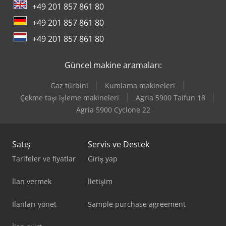
+49 201 857 861 80
+49 201 857 861 80
+49 201 857 861 80
Güncel makine aramaları:
Gaz türbini
Kumlama makineleri
Çekme taşı işleme makineleri
Agria 5900 Taifun 18
Agria 5900 Cyclone 22
Satış
Servis ve Destek
Tarifeler ve fiyatlar
Giriş yap
İlan vermek
İletişim
İlanları yönet
Sample purchase agreement