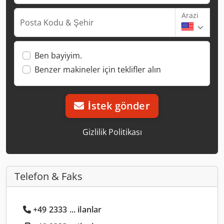
Arazi
Posta Kodu & Şehir
Ben bayiyim.
Benzer makineler için teklifler alın
İstek gönder
Gizlilik Politikası
Telefon & Faks
+49 2333 ... ilanlar