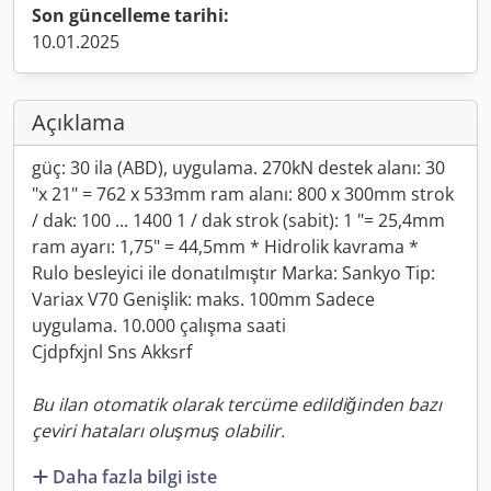
Son güncelleme tarihi:
10.01.2025
Açıklama
güç: 30 ila (ABD), uygulama. 270kN destek alanı: 30
"x 21" = 762 x 533mm ram alanı: 800 x 300mm strok
/ dak: 100 ... 1400 1 / dak strok (sabit): 1 "= 25,4mm
ram ayarı: 1,75" = 44,5mm * Hidrolik kavrama *
Rulo besleyici ile donatılmıştır Marka: Sankyo Tip:
Variax V70 Genişlik: maks. 100mm Sadece
uygulama. 10.000 çalışma saati
Cjdpfxjnl Sns Akksrf
Bu ilan otomatik olarak tercüme edildiğinden bazı
çeviri hataları oluşmuş olabilir.
Daha fazla bilgi iste