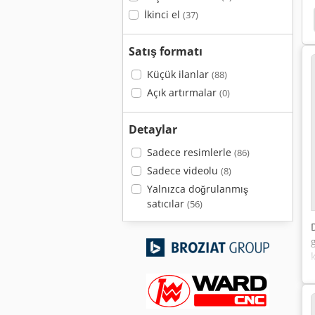
İkinci el
(37)
Satış formatı
Küçük ilanlar
(88)
Açık artırmalar
(0)
Detaylar
Sadece resimlerle
(86)
Sadece videolu
(8)
Yalnızca doğrulanmış
satıcılar
(56)