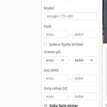
Model:
Fiyat:
-
Sadece fiyatla birlikte
Üretim yılı:
-
Güç [kW]:
-
Giriş voltajı [V]:
-
Daha fazla göster