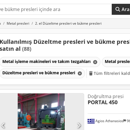
Ara
ı
Metal presleri
2. el Düzeltme presleri ve bükme presleri
Kullanılmış Düzeltme presleri ve bükme pres
satın al
(88)
Metal işleme makineleri ve takım tezgahları
Metal presle
Düzeltme presleri ve bükme presleri
Tüm filtreleri kald
Doğrultma presi
PORTAL
450
Agios Athanasios
9