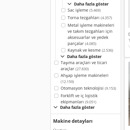
Daha fazla göster
Sac işleme
(5.469)
Torna tezgahları
(4.357)
Metal işleme makineleri
ve takım tezgahları için
aksesuarlar ve yedek
parçalar
(4.085)
Kaynak ve kesme
(2.536)
Daha fazla göster
Taşıma araçları ve ticari
araçlar
(27.830)
Ahşap işleme makineleri
(12.159)
Otomasyon teknolojisi
(9.153)
Forklift ve iç lojistik
ekipmanları
(9.051)
Daha fazla göster
Makine detayları