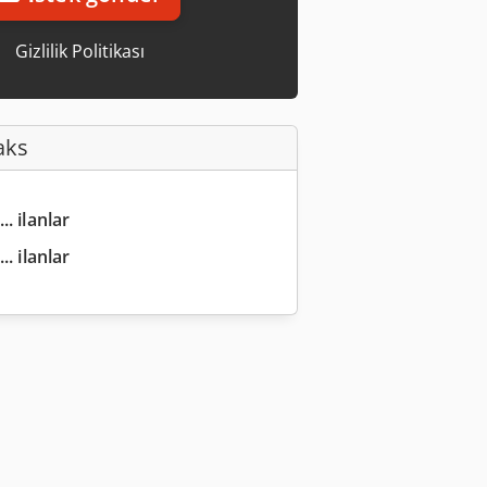
Gizlilik Politikası
aks
.. ilanlar
.. ilanlar