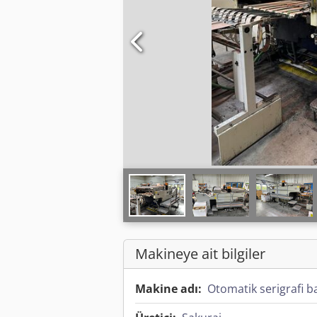
Makineye ait bilgiler
Makine adı:
Otomatik serigrafi b