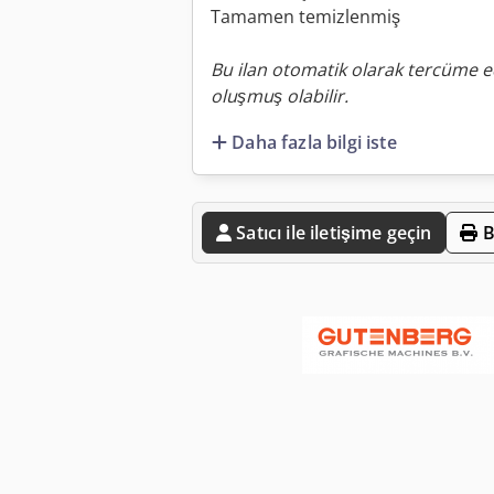
Tamamen temizlenmiş
Bu ilan otomatik olarak tercüme ed
oluşmuş olabilir.
Daha fazla bilgi iste
Satıcı ile iletişime geçin
B