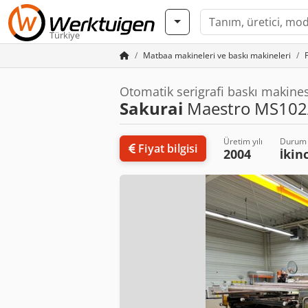
Türkiye
Matbaa makineleri ve baskı makineleri
Otomatik serigrafi baskı makines
Sakurai
Maestro MS102
Üretim yılı
Durum
Fiyat bilgisi
2004
İkin