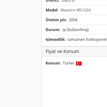
Üretici:
Sakurai
Model:
Maestro MS102A
Üretim yılı:
2004
Durum:
iyi (kullanılmış)
Işlevsellik:
tamamen fonksiyonel
Fiyat ve Konum
Konum:
Türkei