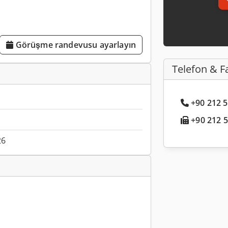
Görüşme randevusu ayarlayın
Telefon & F
+90 212 5.
+90 212 5.
26