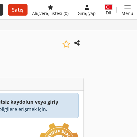
Satış
Dil
Alışveriş listesi
(0)
Giriş yap
Menü
tsiz kaydolun veya giriş
ilgilere erişmek için.