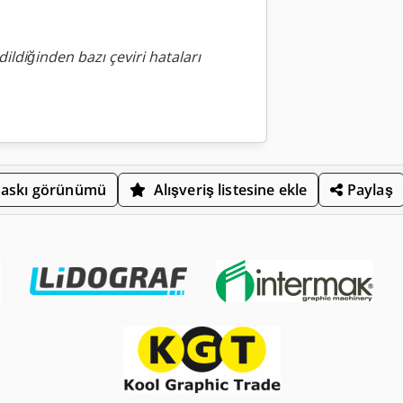
ildiğinden bazı çeviri hataları
askı görünümü
Alışveriş listesine ekle
Paylaş