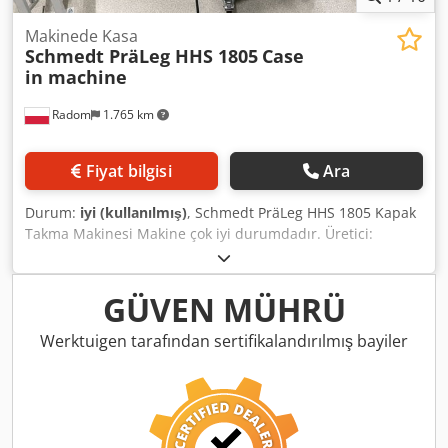
Makinede Kasa
Schmedt PräLeg HHS 1805
Case
in machine
Radom
1.765 km
Fiyat bilgisi
Ara
Durum:
iyi (kullanılmış)
, Schmedt PräLeg HHS 1805 Kapak
Takma Makinesi Makine çok iyi durumdadır. Üretici:
Schmedt, Almanya. Makine, kitap bloklarını önceden
kesilmiş sert kapaklara yerleştirir. Pürüzsüz tutkal kalınlığı
ayarına sahip iki tutkal ünitesi bulunmaktadır. Makine, tam
GÜVEN MÜHRÜ
dokümantasyon ve CE sertifikası ile birlikte sunulmaktadır.
Format: Blok yüksekliği: 80–340 mm Blok genişliği: 110–450
Werktuigen tarafından sertifikalandırılmış bayiler
mm Blok kalınlığı: 2–80 mm Dsdjzhki Njpfx Af Ujck
Kapasite: yaklaşık 200–300 adet/saat Güç kaynağı: 230V +
basınçlı hava Ağırlık: 300 kg