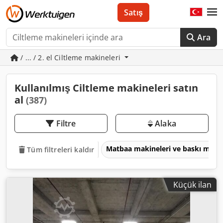
Satış
Ara
/ ... / 2. el Ciltleme makineleri
Kullanılmış Ciltleme makineleri satın
al
(387)
Filtre
Alaka
Matbaa makineleri ve baskı maki
Tüm filtreleri kaldır
Küçük ilan