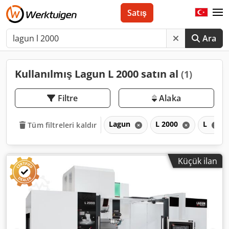
Satış
Ara
Kullanılmış Lagun L 2000 satın al
(1)
Filtre
Alaka
Lagun
L 2000
L
Tüm filtreleri kaldır
Küçük ilan