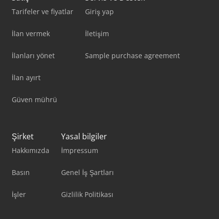
Tarifeler ve fiyatlar
Giriş yap
İlan vermek
İletişim
İlanları yönet
Sample purchase agreement
İlan ayırt
Güven mührü
Şirket
Yasal bilgiler
Hakkımızda
İmpressum
Basın
Genel İş Şartları
İşler
Gizlilik Politikası