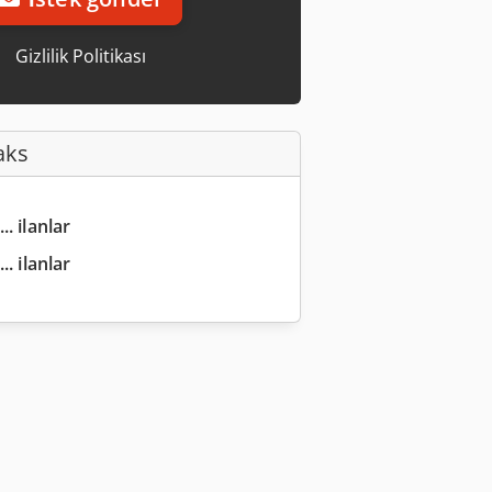
Gizlilik Politikası
aks
.. ilanlar
.. ilanlar