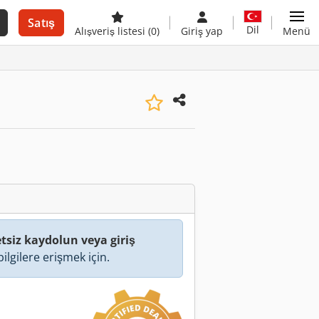
Satış
Dil
Alışveriş listesi
(0)
Giriş yap
Menü
tsiz kaydolun veya giriş
ilgilere erişmek için.