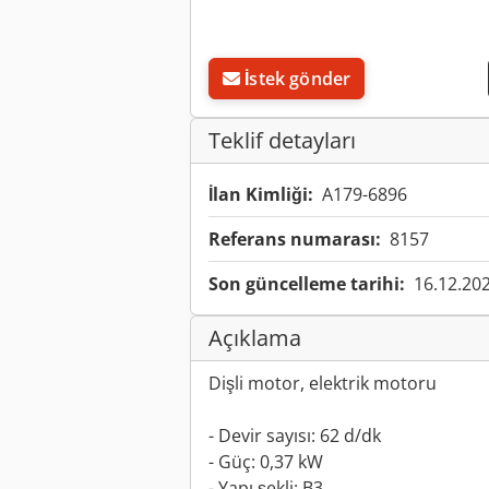
İstek gönder
Teklif detayları
İlan Kimliği:
A179-6896
Referans numarası:
8157
Son güncelleme tarihi:
16.12.20
Açıklama
Dişli motor, elektrik motoru
- Devir sayısı: 62 d/dk
- Güç: 0,37 kW
- Yapı şekli: B3