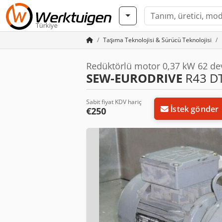
Türkiye
Taşıma Teknolojisi & Sürücü Teknolojisi
Redüktörlü motor 0,37 kW 62 dev
SEW-EURODRIVE
R43 D
Sabit fiyat KDV hariç
İstek gönder
€250