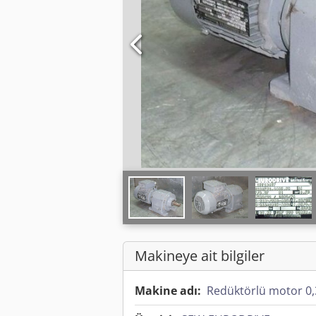
Makineye ait bilgiler
Makine adı:
Redüktörlü motor 0,