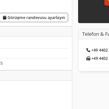
Görüşme randevusu ayarlayın
Telefon & F
+49 4402 .
+49 4402 .
25