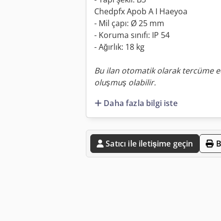
Chedpfx Apob A I Haeyoa
- Mil çapı: Ø 25 mm
- Koruma sınıfı: IP 54
- Ağırlık: 18 kg
Bu ilan otomatik olarak tercüme ed
oluşmuş olabilir.
Daha fazla bilgi iste
Satıcı ile iletişime geçin
B