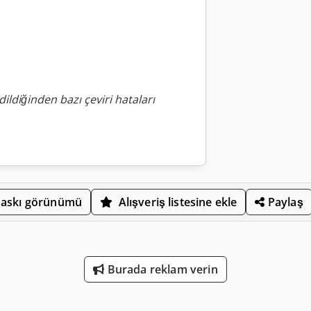
ildiğinden bazı çeviri hataları
askı görünümü
Alışveriş listesine ekle
Paylaş
Burada reklam verin