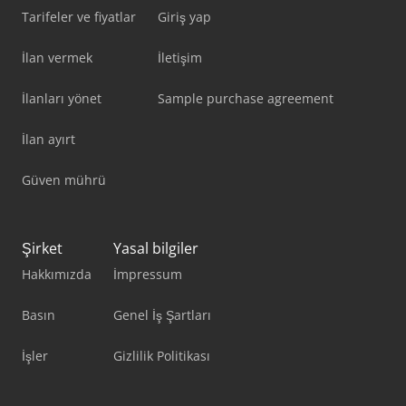
Tarifeler ve fiyatlar
Giriş yap
İlan vermek
İletişim
İlanları yönet
Sample purchase agreement
İlan ayırt
Güven mührü
Şirket
Yasal bilgiler
Hakkımızda
İmpressum
Basın
Genel İş Şartları
İşler
Gizlilik Politikası