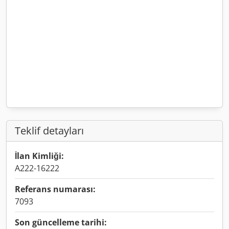
Teklif detayları
İlan Kimliği:
A222-16222
Referans numarası:
7093
Son güncelleme tarihi: