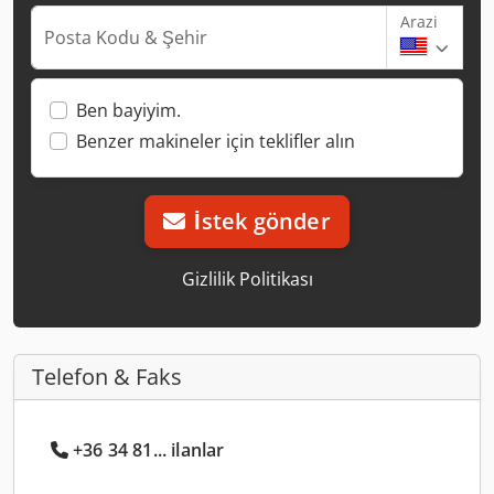
Arazi
Posta Kodu & Şehir
Ben bayiyim.
Benzer makineler için teklifler alın
İstek gönder
Gizlilik Politikası
Telefon & Faks
+36 34 81... ilanlar