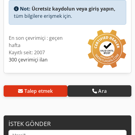
Not:
Ücretsiz kaydolun veya giriş yapın,
tüm bilgilere erişmek için.
En son çevrimiçi : geçen
hafta
Kayıtlı seit: 2007
300 çevrimiçi ilan
Talep etmek
Ara
İSTEK GÖNDER