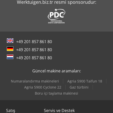
Werktuigen.biz.tr resmi sponsorudur:
+49 201 857 861 80
+49 201 857 861 80
+49 201 857 861 80
Güncel makine aramaları:
Numaralandırma makineleri
Agria 5900 Taifun 18
Agria 5900 Cyclone 22
Gaz türbini
Boru içi taşlama makinesi
Satış
Servis ve Destek