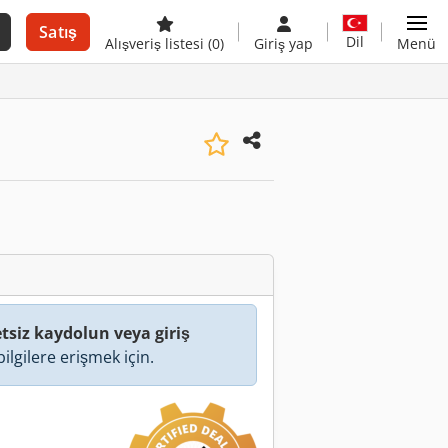
Satış
Dil
Alışveriş listesi
(0)
Giriş yap
Menü
tsiz kaydolun veya giriş
ilgilere erişmek için.