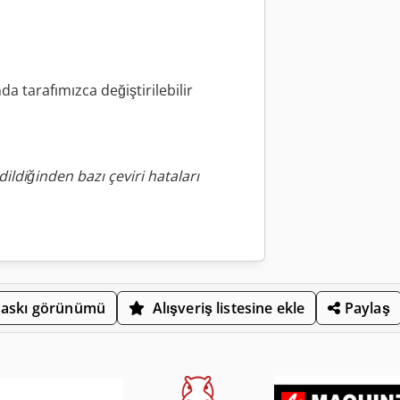
nda tarafımızca değiştirilebilir
ildiğinden bazı çeviri hataları
askı görünümü
Alışveriş listesine ekle
Paylaş