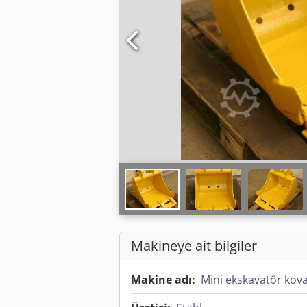
Makineye ait bilgiler
Makine adı:
Mini ekskavatör kova