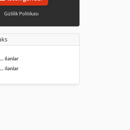
Gizlilik Politikası
aks
.. ilanlar
.. ilanlar