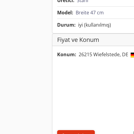
Üretici:
Stahl
Model:
Breite 47 cm
Durum:
iyi (kullanılmış)
Fiyat ve Konum
Konum:
26215 Wiefelstede, DE