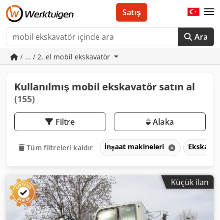
Satış
Ara
/ ... / 2. el mobil ekskavatör
Kullanılmış mobil ekskavatör satın al
(155)
Filtre
Alaka
İnşaat makineleri
Ekskavat
Tüm filtreleri kaldır
Küçük ilan