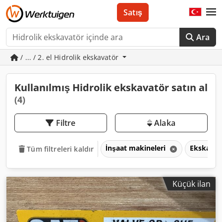
Satış
Ara
/ ... / 2. el Hidrolik ekskavatör
Kullanılmış Hidrolik ekskavatör satın al
(4)
Filtre
Alaka
İnşaat makineleri
Ekskavat
Tüm filtreleri kaldır
Küçük ilan