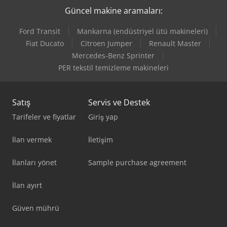
Güncel makine aramaları:
Ford Transit
Mankarna (endüstriyel ütü makineleri)
Fiat Ducato
Citroen Jumper
Renault Master
Mercedes-Benz Sprinter
PER tekstil temizleme makineleri
Satış
Servis ve Destek
Tarifeler ve fiyatlar
Giriş yap
İlan vermek
İletişim
İlanları yönet
Sample purchase agreement
İlan ayırt
Güven mührü