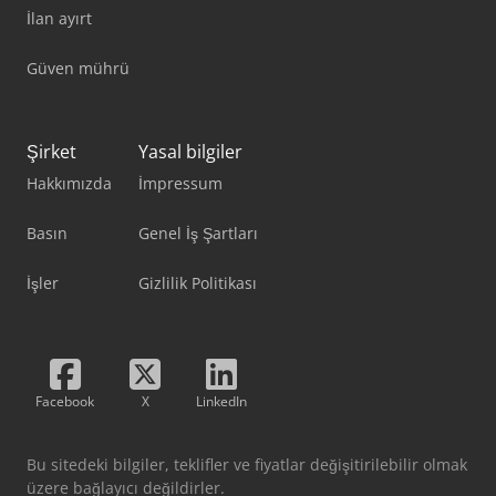
İlan ayırt
Güven mührü
Şirket
Yasal bilgiler
Hakkımızda
İmpressum
Basın
Genel İş Şartları
İşler
Gizlilik Politikası
Facebook
X
LinkedIn
Bu sitedeki bilgiler, teklifler ve fiyatlar değişitirilebilir olmak
üzere bağlayıcı değildirler.