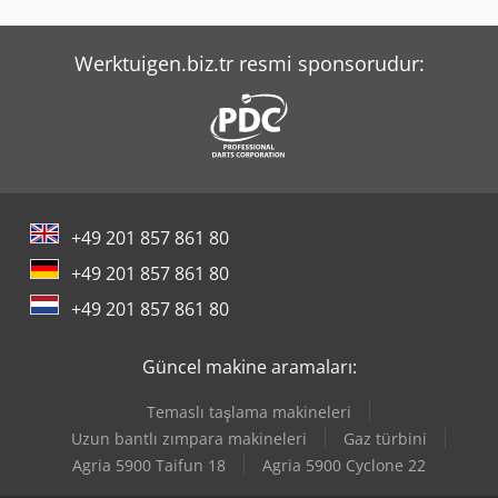
Werktuigen.biz.tr resmi sponsorudur:
+49 201 857 861 80
+49 201 857 861 80
+49 201 857 861 80
Güncel makine aramaları:
Temaslı taşlama makineleri
Uzun bantlı zımpara makineleri
Gaz türbini
Agria 5900 Taifun 18
Agria 5900 Cyclone 22