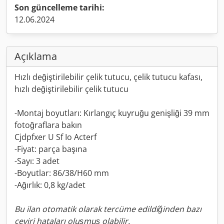
Son güncelleme tarihi:
12.06.2024
Açıklama
Hızlı değiştirilebilir çelik tutucu, çelik tutucu kafası,
hızlı değiştirilebilir çelik tutucu
-Montaj boyutları: Kırlangıç kuyruğu genişliği 39 mm
fotoğraflara bakın
Cjdpfxer U Sf Io Acterf
-Fiyat: parça başına
-Sayı: 3 adet
-Boyutlar: 86/38/H60 mm
-Ağırlık: 0,8 kg/adet
Bu ilan otomatik olarak tercüme edildiğinden bazı
çeviri hataları oluşmuş olabilir.