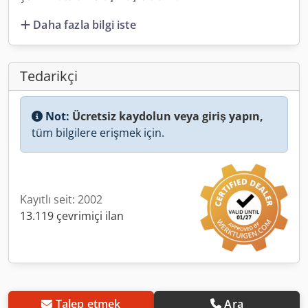
Daha fazla bilgi iste
Tedarikçi
Not:
Ücretsiz kaydolun veya giriş yapın,
tüm bilgilere erişmek için.
Kayıtlı seit: 2002
13.119 çevrimiçi ilan
Talep etmek
Ara