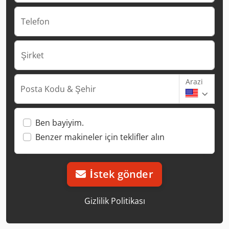
Telefon
Şirket
Arazi
Posta Kodu & Şehir
Ben bayiyim.
Benzer makineler için teklifler alın
İstek gönder
Gizlilik Politikası