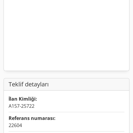
Teklif detayları
İlan Kimliği:
A157-25722
Referans numarası:
22604