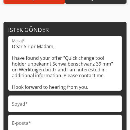
İSTEK GÖNDER
Mesaj*
Soyad*
E-posta*