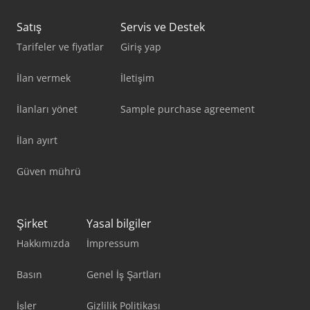
Satış
Servis ve Destek
Tarifeler ve fiyatlar
Giriş yap
İlan vermek
İletişim
İlanları yönet
Sample purchase agreement
İlan ayırt
Güven mührü
Şirket
Yasal bilgiler
Hakkımızda
İmpressum
Basın
Genel İş Şartları
İşler
Gizlilik Politikası