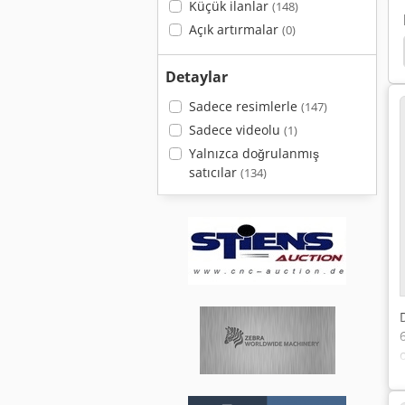
Küçük ilanlar
(148)
Açık artırmalar
(0)
Detaylar
Sadece resimlerle
(147)
Sadece videolu
(1)
Yalnızca doğrulanmış
satıcılar
(134)