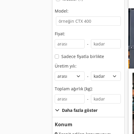
Model:
Fiyat:
-
Sadece fiyatla birlikte
Üretim yılı:
-
Toplam ağırlık [kg]:
-
Daha fazla göster
Konum