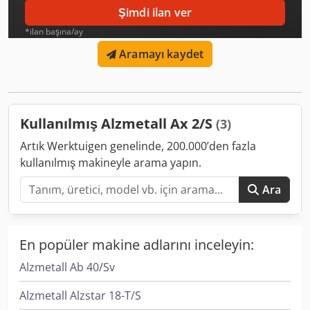
Şimdi ilan ver
*ilan başına/ay
Aramayı kaydet
Kullanılmış Alzmetall Ax 2/S
(3)
Artık Werktuigen genelinde, 200.000’den fazla
kullanılmış makineyle arama yapın.
Ara
En popüler makine adlarını inceleyin:
Alzmetall Ab 40/Sv
Alzmetall Alzstar 18-T/S