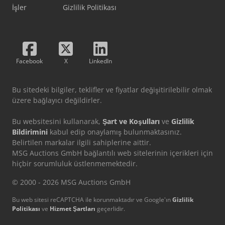
İşler
Gizlilik Politikası
Facebook
X
LinkedIn
Bu sitedeki bilgiler, teklifler ve fiyatlar değişitirilebilir olmak
üzere bağlayıcı değildirler.
Bu websitesini kullanarak,
Şart ve Koşulları
ve
Gizlilik
Bildirimini
kabul edip onaylamış bulunmaktasınız.
Belirtilen markalar ilgili sahiplerine aittir.
MSG Auctions GmbH bağlantılı web sitelerinin içerikleri için
hiçbir sorumluluk üstlenmemektedir.
© 2000 - 2026 MSG Auctions GmbH
Bu web sitesi reCAPTCHA ile korunmaktadır ve Google'ın
Gizlilik
Politikası
ve
Hizmet Şartları
geçerlidir.