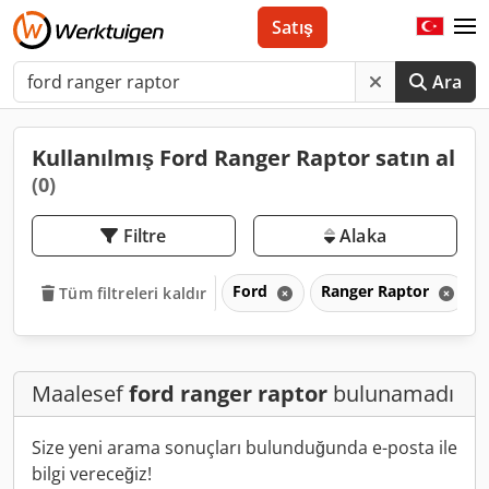
Satış
Ara
Kullanılmış Ford Ranger Raptor satın al
(0)
Filtre
Alaka
Ford
Ranger Raptor
Tüm filtreleri kaldır
Maalesef
ford ranger raptor
bulunamadı
Size yeni arama sonuçları bulunduğunda e-posta ile
bilgi vereceğiz!