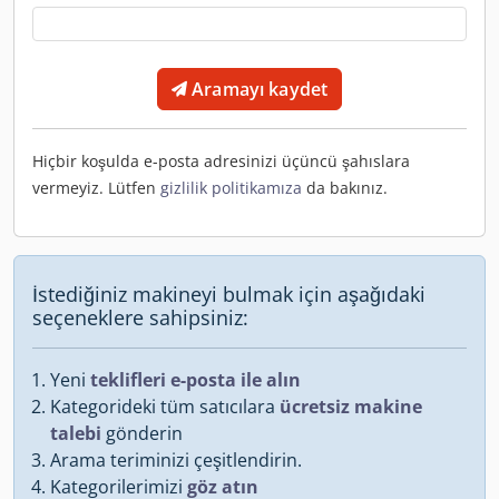
Aramayı kaydet
Hiçbir koşulda e-posta adresinizi üçüncü şahıslara
vermeyiz. Lütfen
gizlilik politikamıza
da bakınız.
İstediğiniz makineyi bulmak için aşağıdaki
seçeneklere sahipsiniz:
Yeni
teklifleri e-posta ile alın
Kategorideki tüm satıcılara
ücretsiz makine
talebi
gönderin
Arama teriminizi çeşitlendirin.
Kategorilerimizi
göz atın