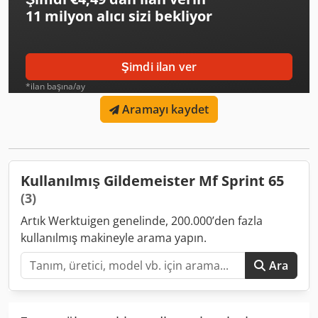
11 milyon alıcı
sizi bekliyor
Şimdi ilan ver
*ilan başına/ay
Aramayı kaydet
Kullanılmış Gildemeister Mf Sprint 65
(3)
Artık Werktuigen genelinde, 200.000’den fazla
kullanılmış makineyle arama yapın.
Ara