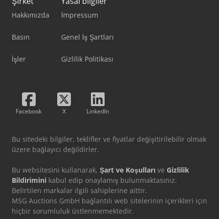
Şirket
Yasal bilgiler
Hakkımızda
İmpressum
Basın
Genel İş Şartları
İşler
Gizlilik Politikası
Facebook
X
LinkedIn
Bu sitedeki bilgiler, teklifler ve fiyatlar değişitirilebilir olmak
üzere bağlayıcı değildirler.
Bu websitesini kullanarak,
Şart ve Koşulları
ve
Gizlilik
Bildirimini
kabul edip onaylamış bulunmaktasınız.
Belirtilen markalar ilgili sahiplerine aittir.
MSG Auctions GmbH bağlantılı web sitelerinin içerikleri için
hiçbir sorumluluk üstlenmemektedir.