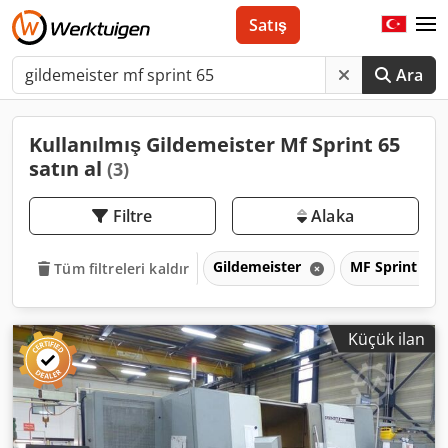
Satış
Ara
Kullanılmış Gildemeister Mf Sprint 65
satın al
(3)
Filtre
Alaka
Gildemeister
MF Sprint 65
Tüm filtreleri kaldır
Küçük ilan