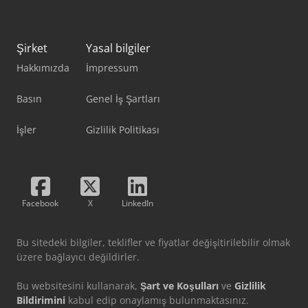
Şirket
Yasal bilgiler
Hakkımızda
İmpressum
Basın
Genel İş Şartları
İşler
Gizlilik Politikası
Facebook
X
LinkedIn
Bu sitedeki bilgiler, teklifler ve fiyatlar değişitirilebilir olmak
üzere bağlayıcı değildirler.
Bu websitesini kullanarak,
Şart ve Koşulları
ve
Gizlilik
Bildirimini
kabul edip onaylamış bulunmaktasınız.