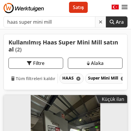
Satış
Ara
Kullanılmış Haas Super Mini Mill satın
al
(2)
Filtre
Alaka
HAAS
Super Mini Mill
Tüm filtreleri kaldır
Küçük ilan