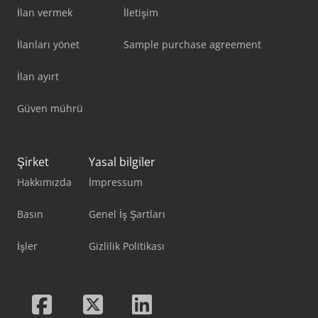
İlan vermek
İletişim
İlanları yönet
Sample purchase agreement
İlan ayırt
Güven mührü
Şirket
Yasal bilgiler
Hakkımızda
İmpressum
Basın
Genel İş Şartları
İşler
Gizlilik Politikası