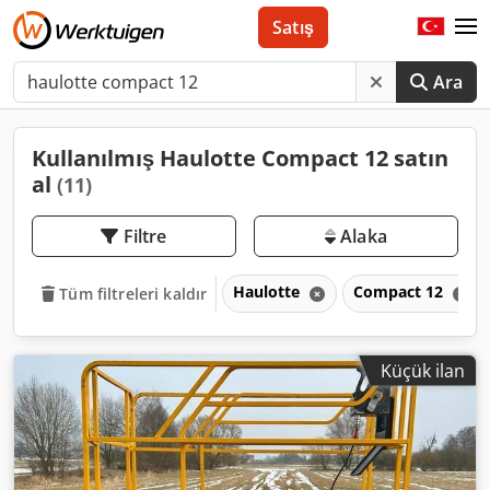
Satış
Ara
Kullanılmış Haulotte Compact 12 satın
al
(11)
Filtre
Alaka
Haulotte
Compact 12
Tüm filtreleri kaldır
Küçük ilan